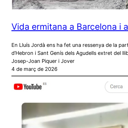
Vida ermitana a Barcelona i 
En Lluís Jordà ens ha fet una ressenya de la part
d’Hebron i Sant Genís dels Agudells extret del l
Josep-Joan Piquer i Jover
4 de març de 2026