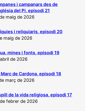
mpanes i campanars des de
sglésia del Pi, episodi 21
de maig de 2026
íquies i reliquiaris, episodi 20
e maig de 2026
ua, mines i fonts, episodi 19
’abril de 2026
 Marc de Cardona, episodi 18
de març de 2026
spill de la vida religiosa, episodi 17
de febrer de 2026