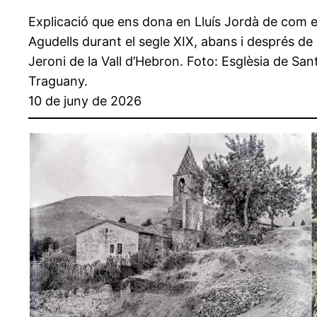
Explicació que ens dona en Lluís Jordà de com e
Agudells durant el segle XIX, abans i després de
Jeroni de la Vall d’Hebron. Foto: Esglèsia de Sa
Traguany.
10 de juny de 2026