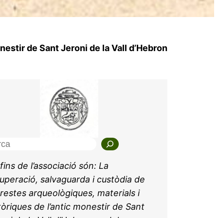
estir de Sant Jeroni de la Vall d’Hebron
 fins de l’associació són: La
uperació, salvaguarda i custòdia de
 restes arqueològiques, materials i
tòriques de l’antic monestir de Sant