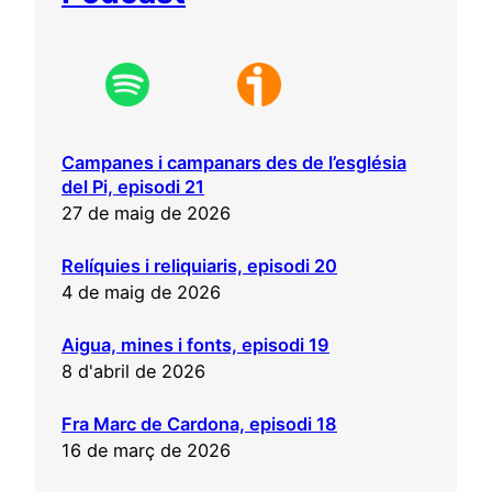
Campanes i campanars des de l’església
del Pi, episodi 21
27 de maig de 2026
Relíquies i reliquiaris, episodi 20
4 de maig de 2026
Aigua, mines i fonts, episodi 19
8 d'abril de 2026
Fra Marc de Cardona, episodi 18
16 de març de 2026