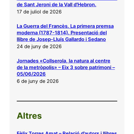
de Sant Jeroni de la Vall d’Hebron.
17 de juliol de 2026
La Guerra del Francès. La primera premsa
moderna (1787-1814). Presentació del
llibre de Josep-Lluís Gallardo i Sedano
24 de juny de 2026
Jornades «Collserola, la natura al centre
de la metròpolis» – Eix 3 sobre patrimoni –
05/06/2026
6 de juny de 2026
Altres
Fèlix Torres Amat – Relació d’autors i llibres