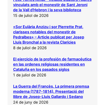
vinculats amb el monestir de Sant Jeroni
de la Vall d’Hebron i la seva biblioteca
15 de juliol de 2026
«Sor Eulària Anzizu i sor Pierrette Prat,
clarisses notables del monestir de
Pedralbes» – Article publicat per Josep
Lluís Bronchal a la revista Clarícies
8 de juliol de 2026
El ejercicio de la profesión de farmacéutica
en las ordenes religiosas residentes en
Cataluña en los pasados siglos
1 de juliol de 2026
La Guerra del Francès. La primera premsa
moderna (1787-1814). Presentació del
llibre de Josep-Lluís Gallardo i Sedano
24 de juny de 2026