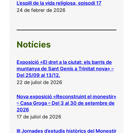
L’espill de la vida religiosa, episodi 17
24 de febrer de 2026
Notícies
Exposició «El dret a la ciutat: els barris de
muntanya de Sant Genís a Trinitat nova» –
Del 25/09 al 13/12.
22 de juliol de 2026
Nova exposició «Reconstruint el monestir»
– Casa Groga – Del 3 al 30 de setembre de
2026
17 de juliol de 2026
III Jornades d’estudis històrics del Monestir