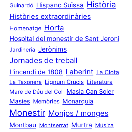
Història
Hispano Suïssa
Guinardó
Històries extraordinàries
Horta
Homenatge
Hospital del monestir de Sant Jeroni
Jerònims
Jardineria
Jornades de treball
Laberint
L'incendi de 1808
La Clota
Lignum Crucis
Literatura
La Taxonera
Masia Can Soler
Mare de Déu del Coll
Masies
Monarquia
Memòries
Monestir
Monjos / monges
Murtra
Montbau
Montserrat
Música