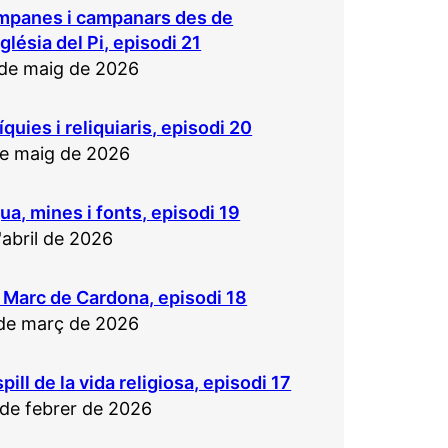
mpanes i campanars des de
sglésia del Pi, episodi 21
de maig de 2026
íquies i reliquiaris, episodi 20
e maig de 2026
ua, mines i fonts, episodi 19
'abril de 2026
 Marc de Cardona, episodi 18
de març de 2026
spill de la vida religiosa, episodi 17
de febrer de 2026