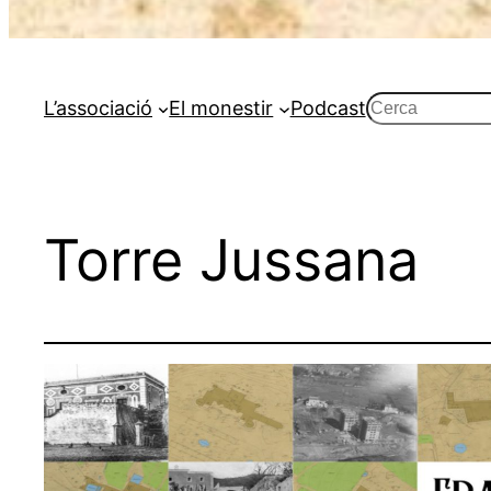
Cerca
L’associació
El monestir
Podcast
Torre Jussana