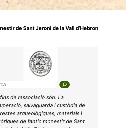
estir de Sant Jeroni de la Vall d’Hebron
 fins de l’associació són: La
uperació, salvaguarda i custòdia de
 restes arqueològiques, materials i
tòriques de l’antic monestir de Sant