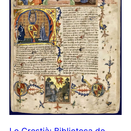
Lo Crestià: Biblioteca de