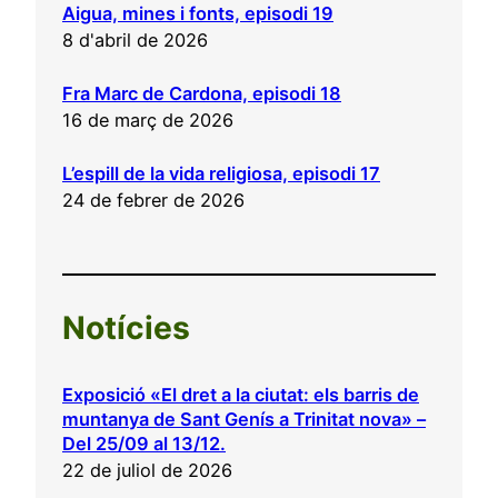
Aigua, mines i fonts, episodi 19
8 d'abril de 2026
Fra Marc de Cardona, episodi 18
16 de març de 2026
L’espill de la vida religiosa, episodi 17
24 de febrer de 2026
Notícies
Exposició «El dret a la ciutat: els barris de
muntanya de Sant Genís a Trinitat nova» –
Del 25/09 al 13/12.
22 de juliol de 2026