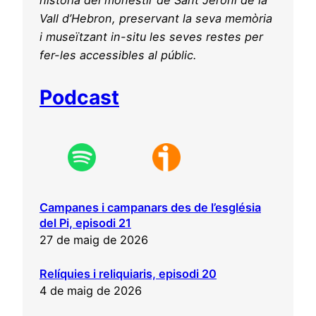
Vall d’Hebron, preservant la seva memòria
i museïtzant in-situ les seves restes per
fer-les accessibles al públic.
Podcast
Campanes i campanars des de l’església
del Pi, episodi 21
27 de maig de 2026
Relíquies i reliquiaris, episodi 20
4 de maig de 2026