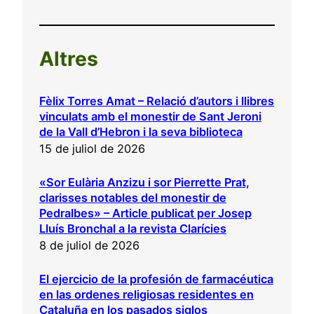
Altres
Fèlix Torres Amat – Relació d’autors i llibres
vinculats amb el monestir de Sant Jeroni
de la Vall d’Hebron i la seva biblioteca
15 de juliol de 2026
«Sor Eulària Anzizu i sor Pierrette Prat,
clarisses notables del monestir de
Pedralbes» – Article publicat per Josep
Lluís Bronchal a la revista Clarícies
8 de juliol de 2026
El ejercicio de la profesión de farmacéutica
en las ordenes religiosas residentes en
Cataluña en los pasados siglos