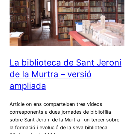
La biblioteca de Sant Jeroni
de la Murtra – versió
ampliada
Article on ens comparteixen tres vídeos
corresponents a dues jornades de bibliofília
sobre Sant Jeroni de la Murtra i un tercer sobre
la formació i evolució de la seva biblioteca