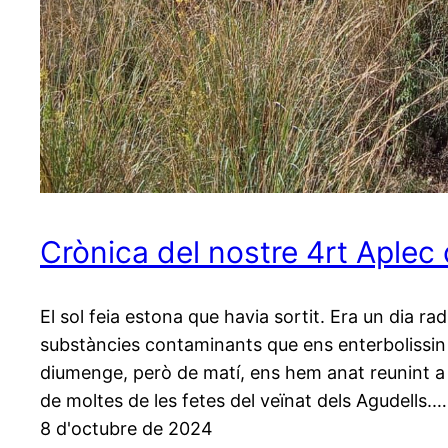
Crònica del nostre 4rt Aplec
El sol feia estona que havia sortit. Era un dia rad
substàncies contaminants que ens enterbolissin l
diumenge, però de matí, ens hem anat reunint a l
de moltes de les fetes del veïnat dels Agudells.…
8 d'octubre de 2024