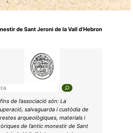
estir de Sant Jeroni de la Vall d’Hebron
 fins de l’associació són: La
uperació, salvaguarda i custòdia de
 restes arqueològiques, materials i
tòriques de l’antic monestir de Sant