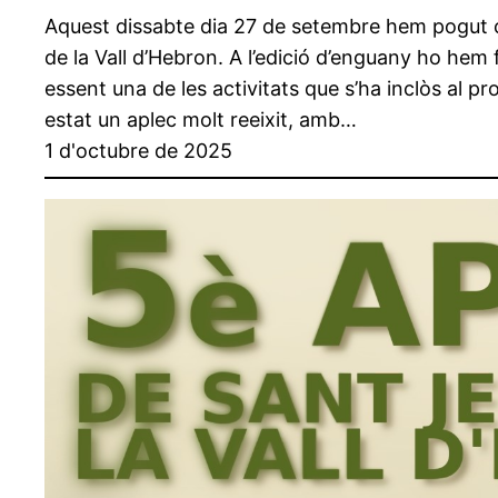
Aquest dissabte dia 27 de setembre hem pogut cel
de la Vall d’Hebron. A l’edició d’enguany ho he
essent una de les activitats que s’ha inclòs al p
estat un aplec molt reeixit, amb…
1 d'octubre de 2025