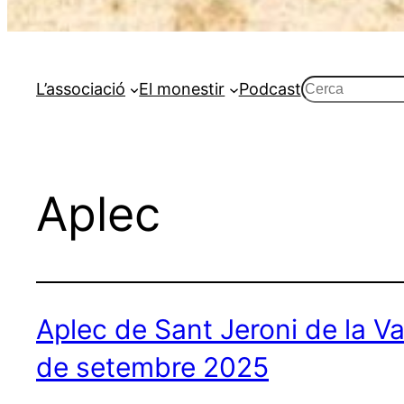
Cerca
L’associació
El monestir
Podcast
Aplec
Aplec de Sant Jeroni de la Va
de setembre 2025