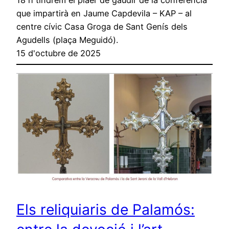
que impartirà en Jaume Capdevila – KAP – al
centre cívic Casa Groga de Sant Genís dels
Agudells (plaça Meguidó).
15 d'octubre de 2025
Els reliquiaris de Palamós: