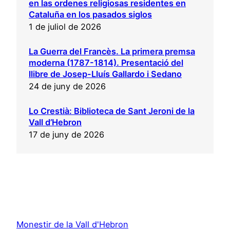
en las ordenes religiosas residentes en
Cataluña en los pasados siglos
1 de juliol de 2026
La Guerra del Francès. La primera premsa
moderna (1787-1814). Presentació del
llibre de Josep-Lluís Gallardo i Sedano
24 de juny de 2026
Lo Crestià: Biblioteca de Sant Jeroni de la
Vall d’Hebron
17 de juny de 2026
Monestir de la Vall d'Hebron