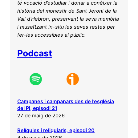
té vocació d’estudiar i donar a conèixer la
història del monestir de Sant Jeroni de la
Vall d’Hebron, preservant la seva memòria
i museïtzant in-situ les seves restes per
fer-les accessibles al públic.
Podcast
Campanes i campanars des de l’església
del Pi, episodi 21
27 de maig de 2026
Relíquies i reliquiaris, episodi 20
4 de maig de 2026