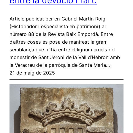
entre la devoció i l’art.
Article publicat per en Gabriel Martín Roig
(Historiador i especialista en patrimoni) al
número 88 de la Revista Baix Empordà. Entre
d’altres coses es posa de manifest la gran
semblança que hi ha entre el lignum crucis del
monestir de Sant Jeroni de la Vall d’Hebron amb
la Veracreu de la parròquia de Santa Maria…
21 de maig de 2025