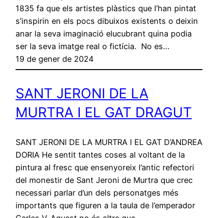
1835 fa que els artistes plàstics que l’han pintat
s’inspirin en els pocs dibuixos existents o deixin
anar la seva imaginació elucubrant quina podia
ser la seva imatge real o fictícia. No es…
19 de gener de 2024
SANT JERONI DE LA
MURTRA I EL GAT DRAGUT
SANT JERONI DE LA MURTRA I EL GAT D’ANDREA
DORIA He sentit tantes coses al voltant de la
pintura al fresc que ensenyoreix l’antic refectori
del monestir de Sant Jeroni de Murtra que crec
necessari parlar d’un dels personatges més
importants que figuren a la taula de l’emperador
Carles V. Aquest no és altre que…