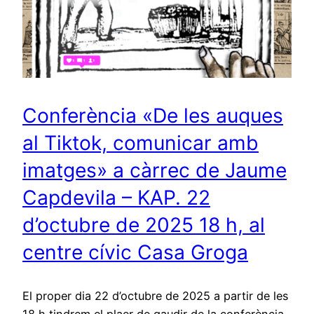
Conferència «De les auques
al Tiktok, comunicar amb
imatges» a càrrec de Jaume
Capdevila – KAP. 22
d’octubre de 2025 18 h, al
centre cívic Casa Groga
El proper dia 22 d’octubre de 2025 a partir de les
18 h tindrem el plaer de gaudir de la conferència