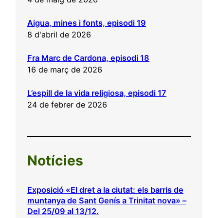
Aigua, mines i fonts, episodi 19
8 d'abril de 2026
Fra Marc de Cardona, episodi 18
16 de març de 2026
L’espill de la vida religiosa, episodi 17
24 de febrer de 2026
Notícies
Exposició «El dret a la ciutat: els barris de
muntanya de Sant Genís a Trinitat nova» –
Del 25/09 al 13/12.