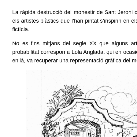
La ràpida destrucció del monestir de Sant Jeroni d
els
artistes plàstics que l’han pintat s’inspirin en 
fictícia.
No es fins mitjans del segle XX que alguns arti
probabilitat
correspon a Lola Anglada, qui en ocasió
enllà, va recuperar
una representació gràfica del m