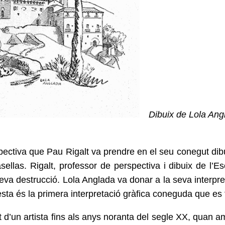
Dibuix de Lola Ang
rspectiva que Pau Rigalt va prendre
en el seu conegut dibu
ellas. Rigalt, professor de perspectiva i
dibuix de l’Es
eva destrucció. Lola Anglada va donar a la seva
interpr
questa és la primera interpretació gràfica coneguda que
es 
rt d’un artista fins als anys noranta del segle XX, quan 