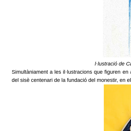
l·lustració de C
Simultàniament a les il·lustracions que figuren en
del sisè centenari de la fundació del monestir, en 