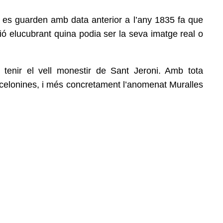
 es guarden amb data anterior a l’any 1835 fa que
ió elucubrant quina podia ser la seva imatge real o
tenir el vell monestir de Sant Jeroni. Amb tota
celonines, i més concretament l’anomenat Muralles