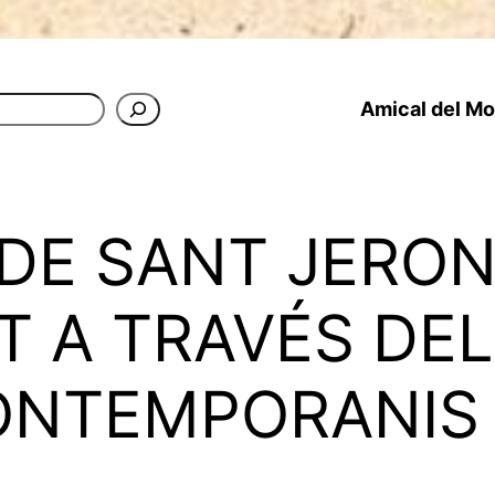
Amical del Mon
DE SANT JERONI
T A TRAVÉS DE
CONTEMPORANIS