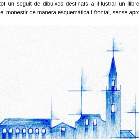
t un seguit de dibuixos destinats a il·lustrar un llib
il del monestir de manera esquemàtica i frontal, sense apr