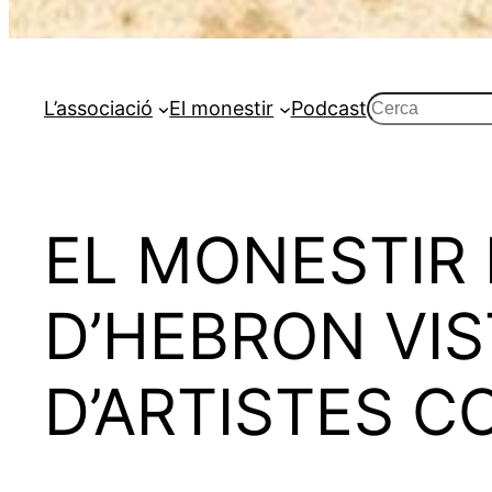
Cerca
L’associació
El monestir
Podcast
EL MONESTIR 
D’HEBRON VIS
D’ARTISTES 