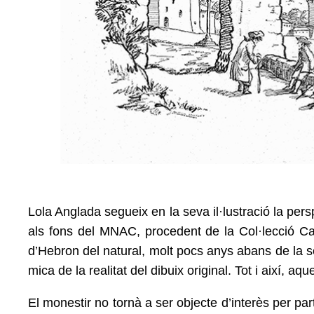
Lola Anglada segueix en la seva il·lustració la pe
als fons
del MNAC, procedent de la Col·lecció Cas
d’Hebron del natural,
molt pocs anys abans de la s
mica de la realitat del
dibuix original. Tot i així, a
El monestir no tornà a ser objecte d’interès per pa