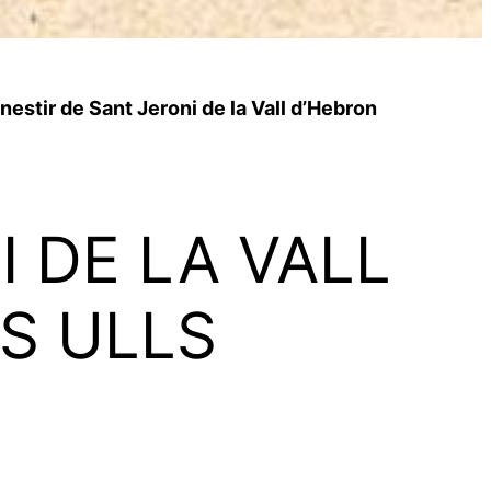
estir de Sant Jeroni de la Vall d’Hebron
 DE LA VALL
LS ULLS