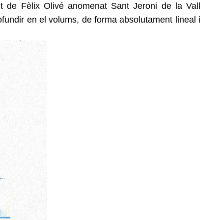
ret de Fèlix Olivé anomenat Sant Jeroni de la Vall
ofundir en el volums, de forma absolutament lineal i