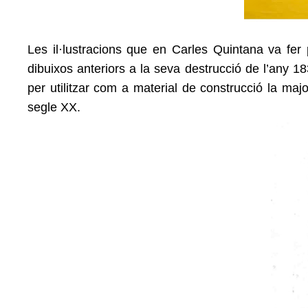
Les il·lustracions que en Carles Quintana va fer 
dibuixos anteriors a la seva destrucció de l’any 1
per utilitzar com a material de construcció la maj
segle XX.