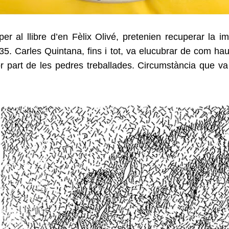
per al llibre d’en Fèlix Olivé, pretenien recuperar la
835. Carles Quintana, fins i tot, va elucubrar de com ha
or part de les pedres treballades. Circumstància que va