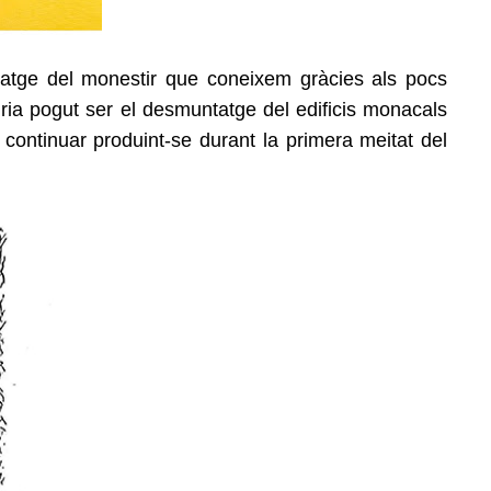
 imatge del monestir que coneixem gràcies als pocs
uria pogut ser el desmuntatge del edificis monacals
 continuar produint-se durant la primera meitat del