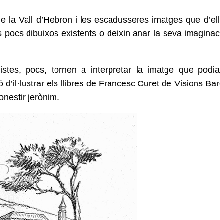
e la Vall d’Hebron i les
escadusseres imatges que d’ell
els pocs dibuixos existents o deixin anar
la seva imaginac
stes, pocs, tornen a interpretar la
imatge que podia 
 d’il·lustrar els llibres de Francesc Curet de
Visions Bar
onestir jerònim.