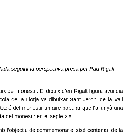
lada seguint la perspectiva presa per Pau Rigalt
ix del monestir. El dibuix d’en Rigalt figura avui dia
cola de la Llotja va dibuixar Sant Jeroni de la Vall
etació del monestir un aire popular que l’allunyà una
fa del monestir en el segle XX.
amb l’objectiu de commemorar el sisè centenari de la