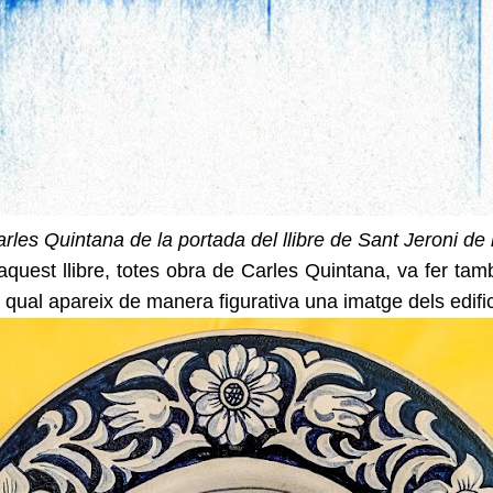
arles Quintana de la portada del llibre de Sant Jeroni de 
 aquest llibre, totes obra de Carles Quintana, va fer 
el qual apareix de manera figurativa una imatge dels edif