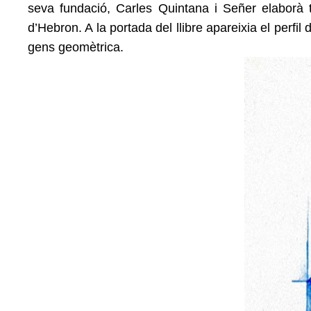
seva fundació, Carles Quintana i Señer elaborà to
d’Hebron. A la portada del llibre apareixia el perf
gens geomètrica.