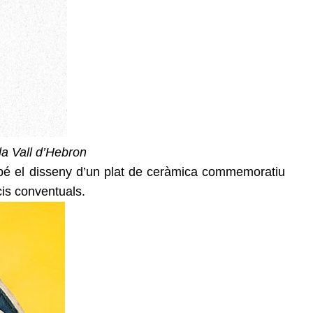
la Vall
d’Hebron
també el disseny d’un plat de ceràmica commemoratiu
icis conventuals.