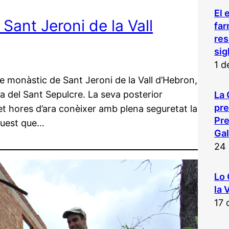
El 
Sant Jeroni de la Vall
far
res
sig
1 d
nte monàstic de Sant Jeroni de la Vall d’Hebron,
 del Sant Sepulcre. La seva posterior
La 
pr
t hores d’ara conèixer amb plena seguretat la
Pre
aquest que…
Gal
24 
Lo 
la 
17 