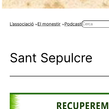
Cerca
L’associació
El monestir
Podcast
Sant Sepulcre