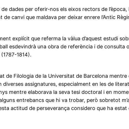
 de dades per oferir-nos els eixos rectors de l’època,
t de canvi que maldava per deixar enrere l’Antic Règi
ent explícit que referma la vàlua d’aquest estudi sob
ball esdevindrà una obra de referència i de consulta o
 (1787-1814).
tat de Filologia de la Universitat de Barcelona mentre
diverses assignatures, especialment en les de literat
anys mentre elaborava la seva tesi doctoral i en momen
alguns entrebancs que hi va trobar, però sobretot m’a
esta actitud de perseverança considero que ha estat e