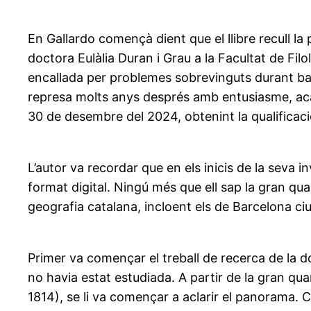
En Gallardo començà dient que el llibre recull la 
doctora Eulàlia Duran i Grau a la Facultat de Fil
encallada per problemes sobrevinguts durant basta
represa molts anys després amb entusiasme, acaba
30 de desembre del 2024, obtenint la qualificació
L’autor va recordar que en els inicis de la seva
format digital. Ningú més que ell sap la gran qu
geografia catalana, incloent els de Barcelona ci
Primer va començar el treball de recerca de la 
no havia estat estudiada. A partir de la gran qu
1814), se li va començar a aclarir el panorama. C