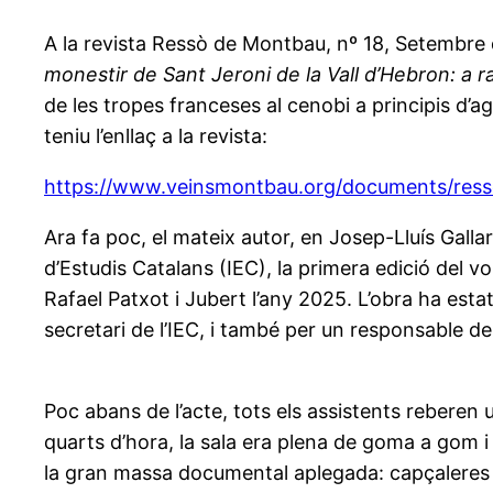
A la revista Ressò de Montbau, nº 18, Setembre de
monestir de Sant Jeroni de la Vall d’Hebron: a 
de les tropes franceses al cenobi a principis d’a
teniu l’enllaç a la revista:
https://www.veinsmontbau.org/documents/res
Ara fa poc, el mateix autor, en Josep-Lluís Gallar
d’Estudis Catalans (IEC), la primera edició del 
Rafael Patxot i Jubert l’any 2025. L’obra ha es
secretari de l’IEC, i també per un responsable de 
Poc abans de l’acte, tots els assistents reberen
quarts d’hora, la sala era plena de goma a gom i
la gran massa documental aplegada: capçaleres per