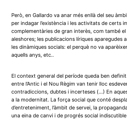
Però, en Gallardo va anar més enllà del seu àmbi
per indagar l’existència i les activitats de certs 
complementàries de gran interès, com també el te
aleshores; les publicacions líriques aparegudes a
les dinàmiques socials: el perquè no va aparèixer p
aquells anys, etc..
El context general del període queda ben definit 
entre l’Antic i el Nou Règim van tenir lloc esdeve
contradiccions, dubtes i incerteses (…) En aquest
a la modernitat. La força social que conté despla
d’entreteniment, l’àmbit de servei, la propaganda p
una eina de canvi i de progrés social indiscutible