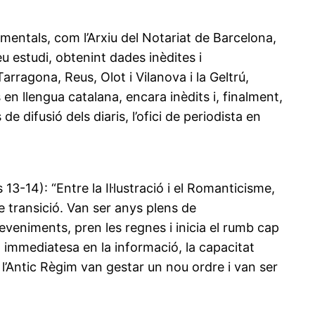
umentals, com l’Arxiu del Notariat de Barcelona,
seu estudi, obtenint dades inèdites i
ragona, Reus, Olot i Vilanova i la Geltrú,
en llengua catalana, encara inèdits i, finalment,
de difusió dels diaris, l’ofici de periodista en
3-14): “Entre la Il·lustració i el Romanticisme,
de transició. Van ser anys plens de
eveniments, pren les regnes i inicia el rumb cap
a immediatesa en la informació, la capacitat
de l’Antic Règim van gestar un nou ordre i van ser