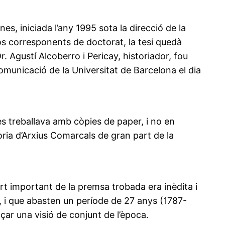
es, iniciada l’any 1995 sota la direcció de la
rsos corresponents de doctorat, la tesi quedà
. Agustí Alcoberro i Pericay, historiador, fou
omunicació de la Universitat de Barcelona el dia
es treballava amb còpies de paper, i no en
oria d’Arxius Comarcals de gran part de la
t important de la premsa trobada era inèdita i
l, i que abasten un període de 27 anys (1787-
çar una visió de conjunt de l’època.