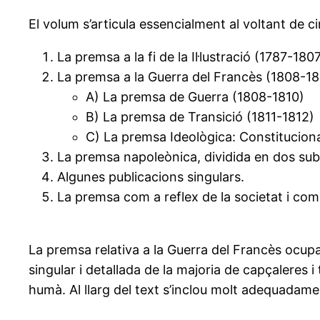
El volum s’articula essencialment al voltant de c
La premsa a la fi de la Il·lustració (1787-1807
La premsa a la Guerra del Francès (1808-18
A) La premsa de Guerra (1808-1810)
B) La premsa de Transició (1811-1812)
C) La premsa Ideològica: Constitucional
La premsa napoleònica, dividida en dos sub
Algunes publicacions singulars.
La premsa com a reflex de la societat i co
La premsa relativa a la Guerra del Francès ocupa
singular i detallada de la majoria de capçaleres i
humà. Al llarg del text s’inclou molt adequadame