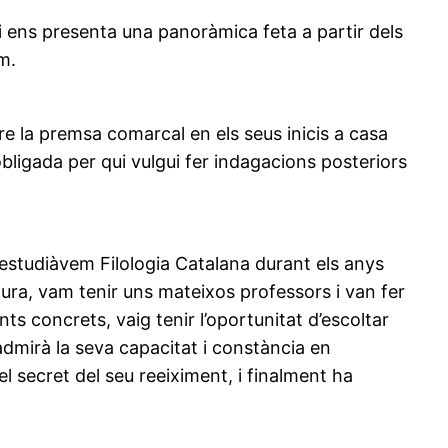
 i ens presenta una panoràmica feta a partir dels
m.
re la premsa comarcal en els seus inicis a casa
bligada per qui vulgui fer indagacions posteriors
 estudiàvem Filologia Catalana durant els anys
ura, vam tenir uns mateixos professors i van fer
ts concrets, vaig tenir l’oportunitat d’escoltar
dmirà la seva capacitat i constància en
l secret del seu reeiximent, i finalment ha