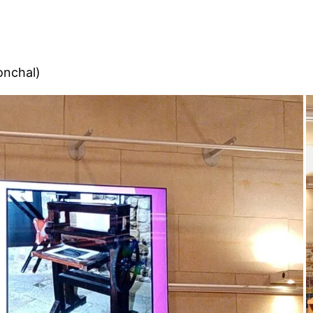
ronchal)