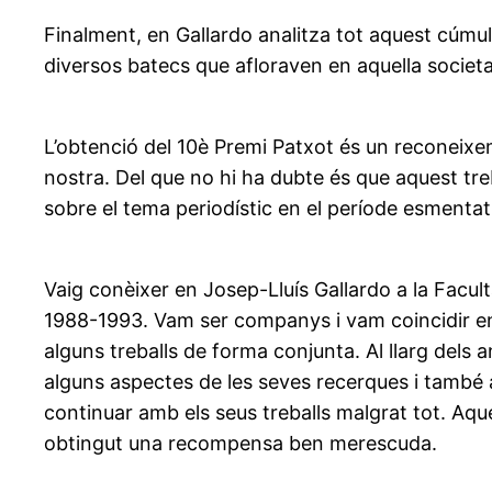
Finalment, en Gallardo analitza tot aquest cúmul
diversos batecs que afloraven en aquella societa
L’obtenció del 10è Premi Patxot és un reconeixem
nostra. Del que no hi ha dubte és que aquest tre
sobre el tema periodístic en el període esmentat
Vaig conèixer en Josep-Lluís Gallardo a la Facul
1988-1993. Vam ser companys i vam coincidir en 
alguns treballs de forma conjunta. Al llarg dels 
alguns aspectes de les seves recerques i també 
continuar amb els seus treballs malgrat tot. Aqu
obtingut una recompensa ben merescuda.