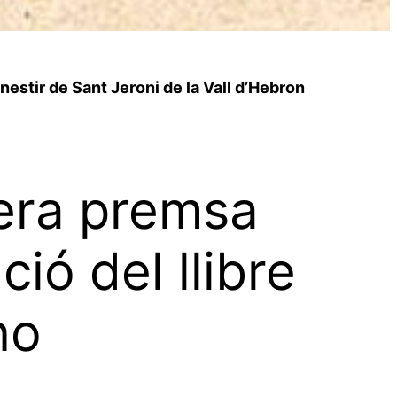
estir de Sant Jeroni de la Vall d’Hebron
mera premsa
ió del llibre
no