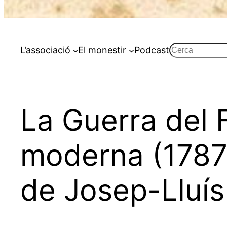
Cerca
L’associació
El monestir
Podcast
La Guerra del 
moderna (1787-
de Josep-Lluís