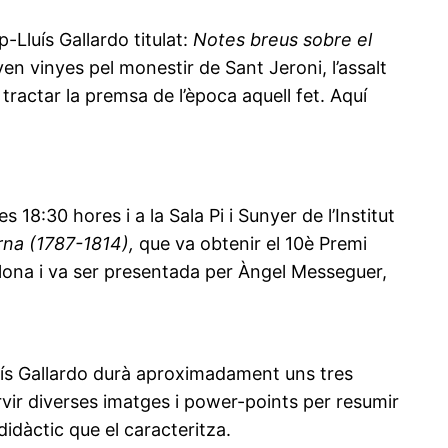
-Lluís Gallardo titulat:
Notes breus sobre el
en vinyes pel monestir de Sant Jeroni, l’assalt
tractar la premsa de l’època aquell fet. Aquí
18:30 hores i a la Sala Pi i Sunyer de l’Institut
na (1787-1814),
que va obtenir el 10è Premi
elona i va ser presentada per Àngel Messeguer,
Lluís Gallardo durà aproximadament uns tres
rvir diverses imatges i power-points per resumir
idàctic que el caracteritza.