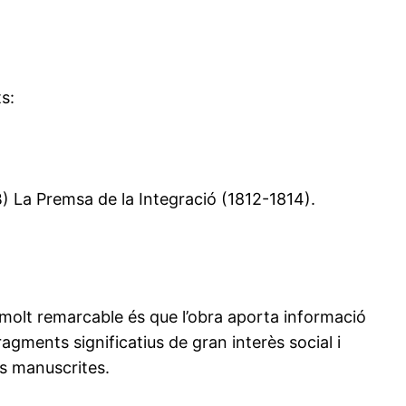
s:
) La Premsa de la Integració (1812-1814).
e molt remarcable és que l’obra aporta informació
ragments significatius de gran interès social i
ts manuscrites.