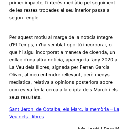
primer impacte, l’interès mediàtic pel seguiment
de les restes trobades al seu interior passà a
segon rengle.
Per aquest motiu al marge de la notícia íntegre
d’El Temps, m’ha semblat oportú incorporar, o
que hi sigui incorporat a manera de cloenda, un
enllaç d’una altra notícia, apareguda l’any 2020 a
La Veu dels llibres, signada per Ferran Garcia
Oliver, al meu entendre rellevant, però menys
mediàtica, relativa a opinions posteriors sobre
com es va fer la cerca a la cripta dels March i els
seus resultats.
Sant Jeroni de Cotalba, els Marc, la memòria – La
Veu dels Llibres
Lluís Jordà i Roselló