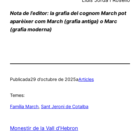
Nota de l’editor: la grafia del cognom March pot
aparèixer com March (grafia antiga) o Marc
(grafia moderna)
Publicada
29 d’octubre de 2025
a
Articles
Temes:
Família March
, 
Sant Jeroni de Cotalba
Monestir de la Vall d'Hebron