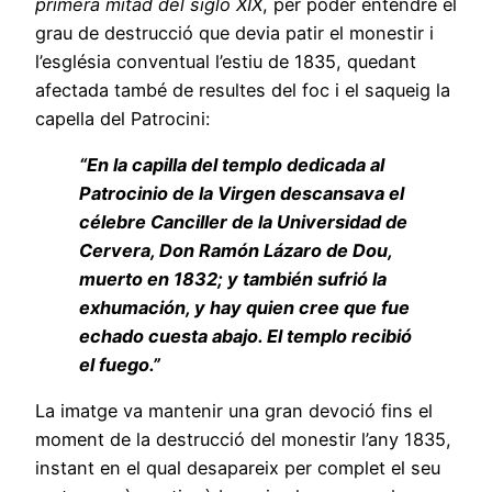
primera mitad del siglo XIX
, per poder entendre el
grau de destrucció que devia patir el monestir i
l’església conventual l’estiu de 1835, quedant
afectada també de resultes del foc i el saqueig la
capella del Patrocini:
“En la capilla del templo dedicada al
Patrocinio de la Virgen descansava el
célebre Canciller de la Universidad de
Cervera, Don Ramón Lázaro de Dou,
muerto en 1832; y también sufrió la
exhumación, y hay quien cree que fue
echado cuesta abajo. El templo recibió
el fuego.”
La imatge va mantenir una gran devoció fins el
moment de la destrucció del monestir l’any 1835,
instant en el qual desapareix per complet el seu