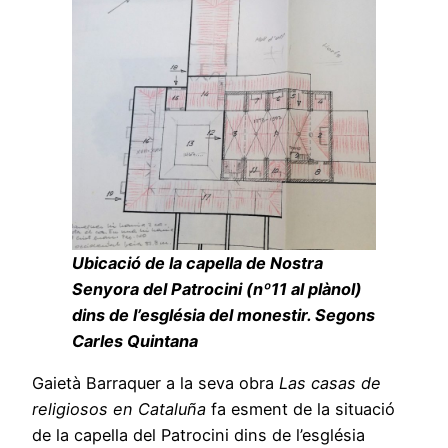
Ubicació de la capella de Nostra
Senyora del Patrocini (nº11 al plànol)
dins de l’església del monestir. Segons
Carles Quintana
Gaietà Barraquer a la seva obra
Las casas de
religiosos en Cataluña
fa esment de la situació
de la capella del Patrocini dins de l’església