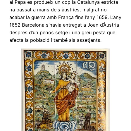
al Papa es produeix un cop la Catalunya estricta
ha passat a mans dels àustries, malgrat no
acabar la guerra amb França fins l’any 1659. L’any
1652 Barcelona s’havia entregat a Joan d’Àustria
després d‘un penós setge i una greu pesta que
afectà la població i també als assetjants.