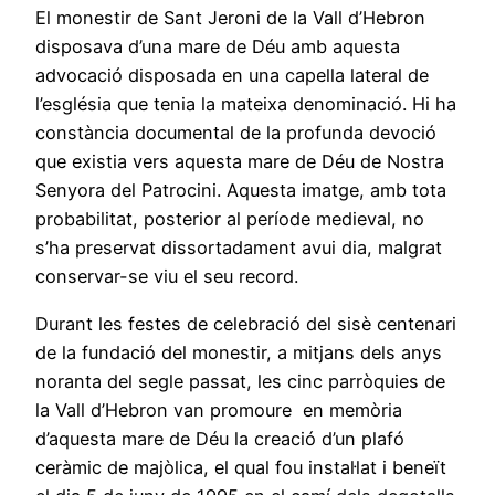
El monestir de Sant Jeroni de la Vall d’Hebron
disposava d’una mare de Déu amb aquesta
advocació disposada en una capella lateral de
l’església que tenia la mateixa denominació. Hi ha
constància documental de la profunda devoció
que existia vers aquesta mare de Déu de Nostra
Senyora del Patrocini. Aquesta imatge, amb tota
probabilitat, posterior al període medieval, no
s’ha preservat dissortadament avui dia, malgrat
conservar-se viu el seu record.
Durant les festes de celebració del sisè centenari
de la fundació del monestir, a mitjans dels anys
noranta del segle passat, les cinc parròquies de
la Vall d’Hebron van promoure en memòria
d’aquesta mare de Déu la creació d’un plafó
ceràmic de majòlica, el qual fou instal·lat i beneït