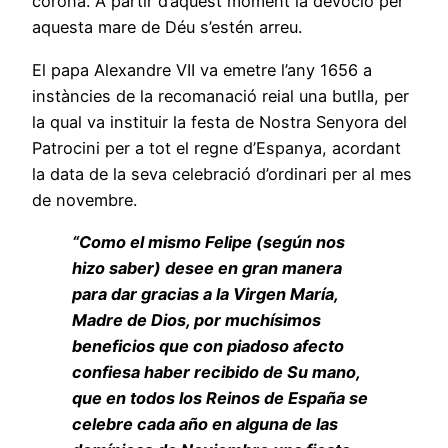
corona. A partir d’aquest moment la devoció per
aquesta mare de Déu s’estén arreu.
El papa Alexandre VII va emetre l’any 1656 a
instàncies de la recomanació reial una butlla, per
la qual va instituir la festa de Nostra Senyora del
Patrocini per a tot el regne d’Espanya, acordant
la data de la seva celebració d’ordinari per al mes
de novembre.
“Como el mismo Felipe (según nos
hizo saber) desee en gran manera
para dar gracias a la Virgen María,
Madre de Dios, por muchísimos
beneficios que con piadoso afecto
confiesa haber recibido de Su mano,
que en todos los Reinos de España se
celebre cada año en alguna de las