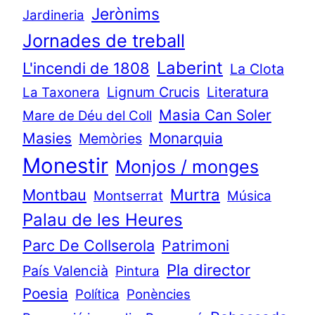
Jerònims
Jardineria
Jornades de treball
Laberint
L'incendi de 1808
La Clota
Lignum Crucis
Literatura
La Taxonera
Masia Can Soler
Mare de Déu del Coll
Masies
Monarquia
Memòries
Monestir
Monjos / monges
Murtra
Montbau
Montserrat
Música
Palau de les Heures
Parc De Collserola
Patrimoni
Pla director
País Valencià
Pintura
Poesia
Política
Ponències