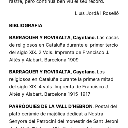
rastre, però continuà ben viu el seu record.
Lluís Jordà i Roselló
BIBLIOGRAFIA
BARRAQUER Y ROVIRALTA, Cayetano.
Las casas
de religiosos en Cataluña durante el primer tercio
del siglo XIX. 2 Vols. Imprenta de Francisco J.
Altés y Alabart. Barcelona 1909
BARRAQUER Y ROVIRALTA, Cayetano.
Los
religiosos en Cataluña durante la primera mitad
del siglo XIX. 4 vols. Imprenta de Francisco J.
Altés y Alabart. Barcelona 1915-1917
PARRÒQUIES DE LA VALL D’HEBRON
. Postal del
plafó ceràmic de majòlica dedicat a Nostra
Senyora del Patrocini del monestir de Sant Jeroni