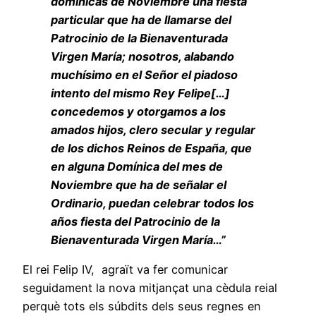
domínicas de Noviembre una fiesta
particular que ha de llamarse del
Patrocinio de la Bienaventurada
Virgen María; nosotros, alabando
muchísimo en el Señor el piadoso
intento del mismo Rey Felipe[…]
concedemos y otorgamos a los
amados hijos, clero secular y regular
de los dichos Reinos de España, que
en alguna Domínica del mes de
Noviembre que ha de señalar el
Ordinario, puedan celebrar todos los
años fiesta del Patrocinio de la
Bienaventurada Virgen María…”
El rei Felip IV, agraït va fer comunicar
seguidament la nova mitjançat una cèdula reial
perquè tots els súbdits dels seus regnes en