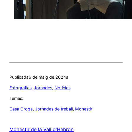
Publicada
6 de maig de 2024
a
Fotografies
, 
Jornades
, 
Notícies
Temes:
Casa Groga
, 
Jornades de treball
, 
Monestir
Monestir de la Vall d'Hebron