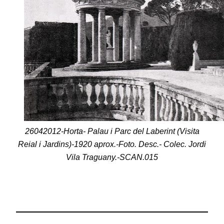
26042012-Horta- Palau i Parc del Laberint (Visita
Reial i Jardins)-1920 aprox.-Foto. Desc.- Colec. Jordi
Vila Traguany.-SCAN.015