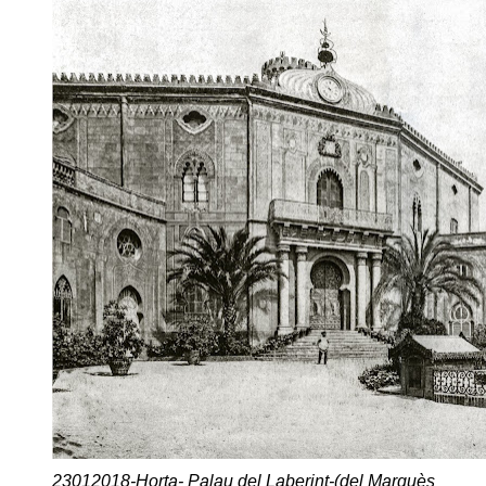
23012018-Horta- Palau del Laberint-(del Marquès