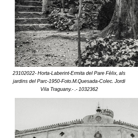
23102022- Horta-Laberint-Ermita del Pare Fèlix, als
jardins del Parc-1950-Foto.M.Quesada-Colec. Jordi
Vila Traguany.- .- 1032362