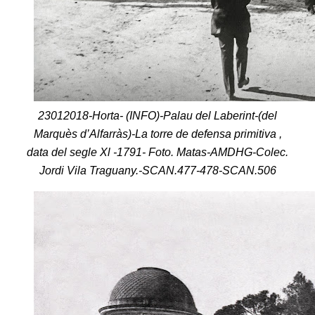
23012018-Horta- (INFO)-Palau del Laberint-(del
Marquès d’Alfarràs)-La torre de defensa primitiva ,
data del segle Xl -1791- Foto. Matas-AMDHG-Colec.
Jordi Vila Traguany.-SCAN.477-478-SCAN.506