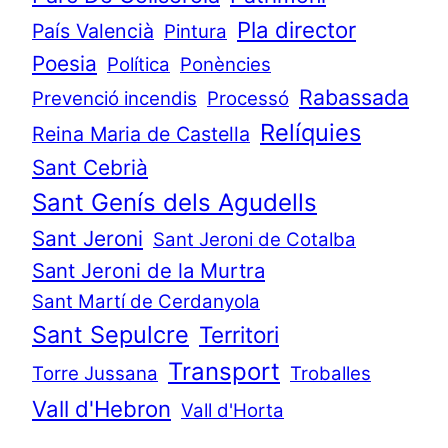
Pla director
País Valencià
Pintura
Poesia
Política
Ponències
Rabassada
Prevenció incendis
Processó
Relíquies
Reina Maria de Castella
Sant Cebrià
Sant Genís dels Agudells
Sant Jeroni
Sant Jeroni de Cotalba
Sant Jeroni de la Murtra
Sant Martí de Cerdanyola
Sant Sepulcre
Territori
Transport
Torre Jussana
Troballes
Vall d'Hebron
Vall d'Horta