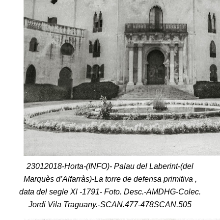
23012018-Horta-(INFO)- Palau del Laberint-(del
Marquès d’Alfarràs)-La torre de defensa primitiva ,
data del segle Xl -1791- Foto. Desc.-AMDHG-Colec.
Jordi Vila Traguany.-SCAN.477-478SCAN.505