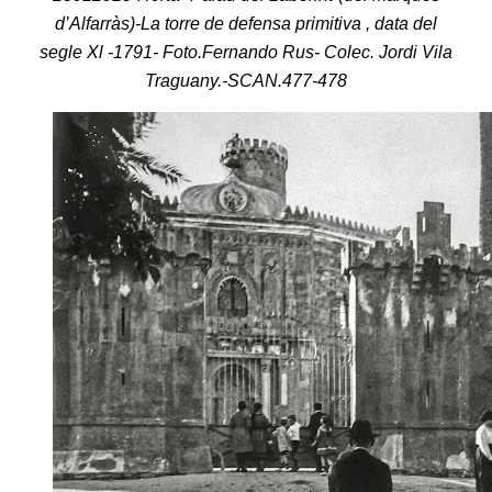
d’Alfarràs)-La torre de defensa primitiva , data del
segle Xl -1791- Foto.Fernando Rus- Colec. Jordi Vila
Traguany.-SCAN.477-478