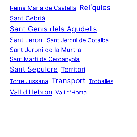
Relíquies
Reina Maria de Castella
Sant Cebrià
Sant Genís dels Agudells
Sant Jeroni
Sant Jeroni de Cotalba
Sant Jeroni de la Murtra
Sant Martí de Cerdanyola
Sant Sepulcre
Territori
Transport
Torre Jussana
Troballes
Vall d'Hebron
Vall d'Horta