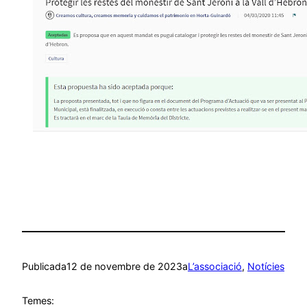
Publicada
12 de novembre de 2023
a
L’associació
, 
Notícies
Temes: