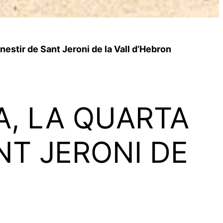
estir de Sant Jeroni de la Vall d’Hebron
A, LA QUARTA
NT JERONI DE