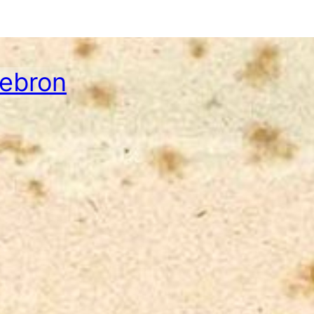
Hebron