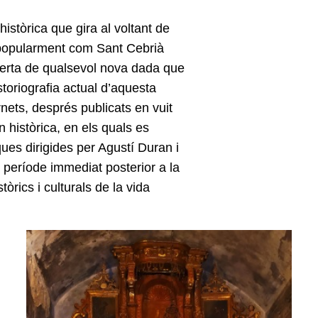
istòrica que gira al voltant de
 popularment com Sant Cebrià
berta de qualsevol nova dada que
storiografia actual d’aquesta
nets, després publicats en vuit
 històrica, en els quals es
ques dirigides per Agustí Duran i
 període immediat posterior a la
tòrics i culturals de la vida