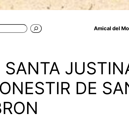
Amical del Mon
I SANTA JUSTIN
ONESTIR DE SA
BRON