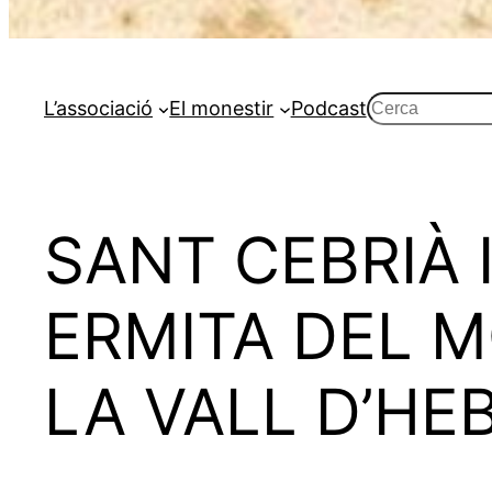
Cerca
L’associació
El monestir
Podcast
SANT CEBRIÀ 
ERMITA DEL M
LA VALL D’HE