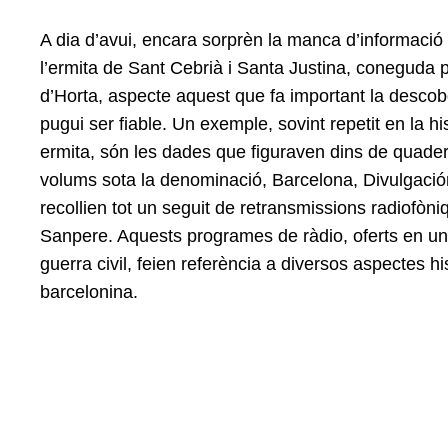
A dia d’avui, encara sorprèn la manca d’informació h
l’ermita de Sant Cebrià i Santa Justina, coneguda
d’Horta, aspecte aquest que fa important la desco
pugui ser fiable. Un exemple, sovint repetit en la hi
ermita, són les dades que figuraven dins de quader
volums sota la denominació, Barcelona, Divulgación
recollien tot un seguit de retransmissions radiofòni
Sanpere. Aquests programes de ràdio, oferts en un
guerra civil, feien referència a diversos aspectes his
barcelonina.