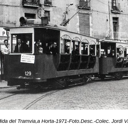
da del Tramvia,a Horta-1971-Foto.Desc.-Colec. Jordi V