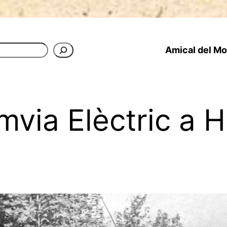
Amical del Mon
mvia Elèctric a 