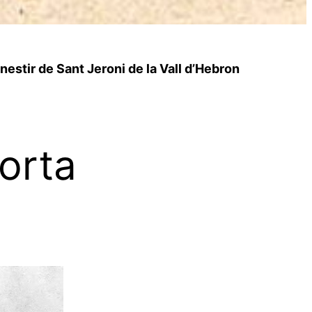
estir de Sant Jeroni de la Vall d’Hebron
Horta