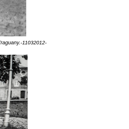
a Traguany.-11032012-