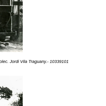
c. Jordi Vila Traguany.- 10339101