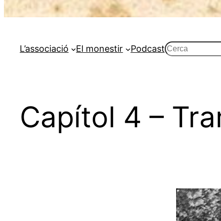
Cerca
L’associació
El monestir
Podcast
Capítol 4 – Tra