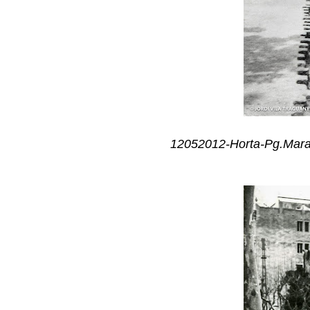
12052012-Horta-Pg.Marag