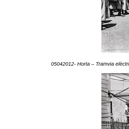
05042012- Horta – Tramvia elèct