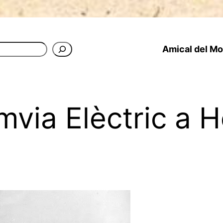
Amical del Mon
mvia Elèctric a 