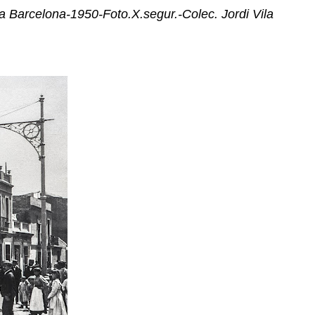
n a Barcelona-1950-Foto.X.segur.-Colec. Jordi Vila