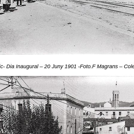
ric- Dia Inaugural – 20 Juny 1901 -Foto.F Magrans – Col