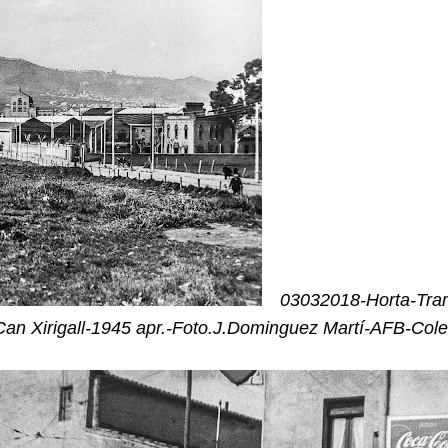
03032018-Horta-Tram
 Can Xirigall-1945 apr.-Foto.J.Dominguez Martí-AFB-Co