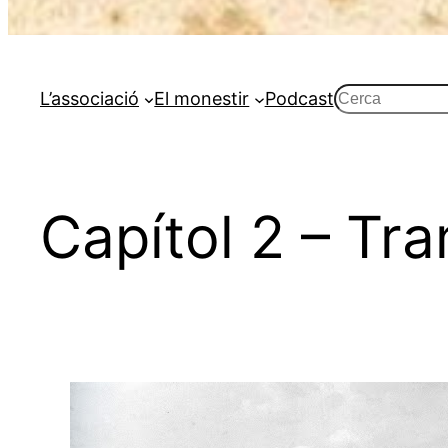
Cerca
L’associació
El monestir
Podcast
Capítol 2 – Tra