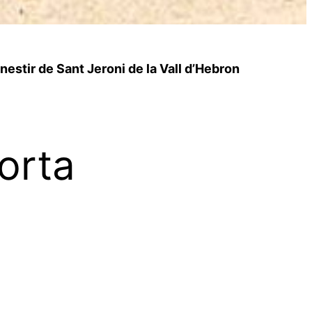
estir de Sant Jeroni de la Vall d’Hebron
Horta