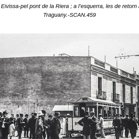
ivissa-pel pont de la Riera ; a l’esquerra, les de retor
Traguany.-SCAN.459