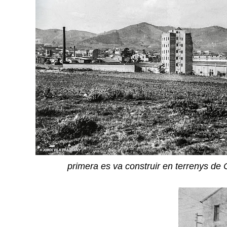
primera es va construir en terrenys de