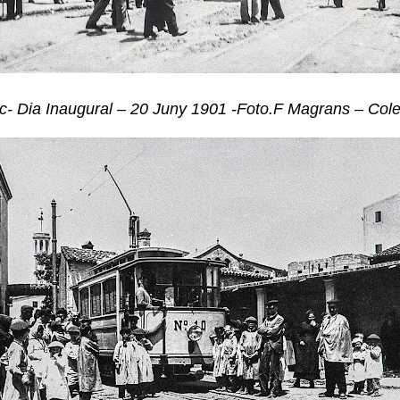
ic- Dia Inaugural – 20 Juny 1901 -Foto.F Magrans – Col