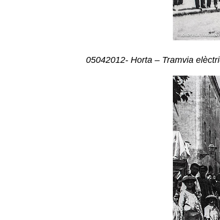
05042012- Horta – Tramvia elèctr