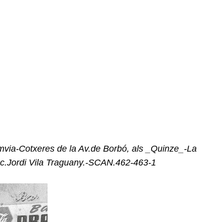
via-Cotxeres de la Av.de Borbó, als _Quinze_-La
lec.Jordi Vila Traguany.-SCAN.462-463-1