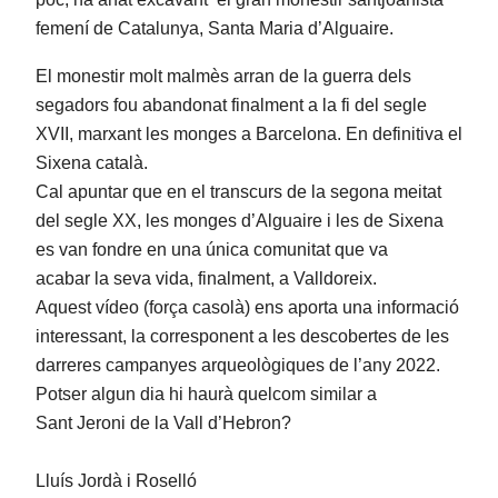
femení de Catalunya, Santa Maria d’Alguaire.
El monestir molt malmès arran de la guerra dels
segadors fou abandonat finalment a la fi del segle
XVII, marxant les monges a Barcelona. En definitiva el
Sixena català.
Cal apuntar que en el transcurs de la segona meitat
del segle XX, les monges d’Alguaire i les de Sixena
es van fondre en una única comunitat que va
acabar la seva vida, finalment, a Valldoreix.
Aquest vídeo (força casolà) ens aporta una informació
interessant, la corresponent a les descobertes de les
darreres campanyes arqueològiques de l’any 2022.
Potser algun dia hi haurà quelcom similar a
Sant Jeroni de la Vall d’Hebron?
Lluís
Jordà i
Roselló