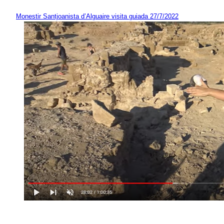
Monestir Santjoanista d’Alguaire visita guiada 27/7/2022