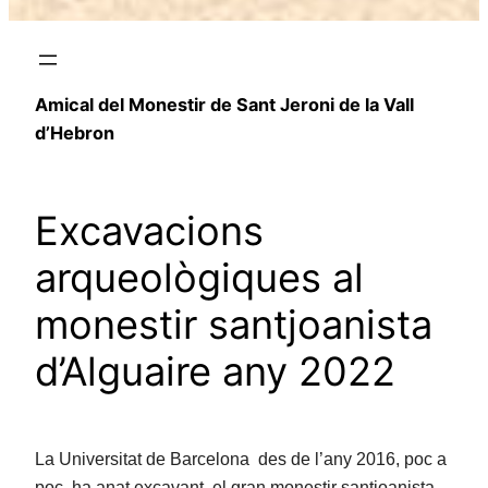
Amical del Monestir de Sant Jeroni de la Vall
d’Hebron
Excavacions
arqueològiques al
monestir santjoanista
d’Alguaire any 2022
La Universitat de Barcelona des de l’any 2016, poc a
poc, ha anat excavant el gran monestir santjoanista