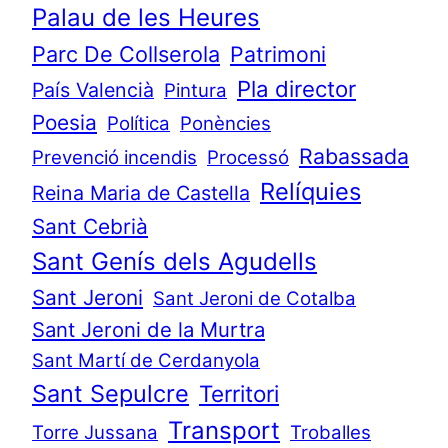
Palau de les Heures
Parc De Collserola
Patrimoni
Pla director
País Valencià
Pintura
Poesia
Política
Ponències
Rabassada
Prevenció incendis
Processó
Relíquies
Reina Maria de Castella
Sant Cebrià
Sant Genís dels Agudells
Sant Jeroni
Sant Jeroni de Cotalba
Sant Jeroni de la Murtra
Sant Martí de Cerdanyola
Sant Sepulcre
Territori
Transport
Torre Jussana
Troballes