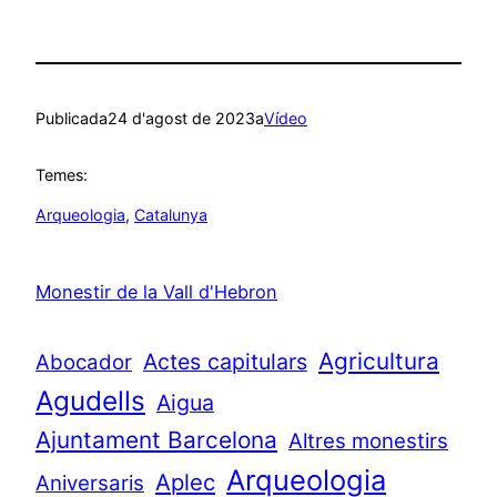
Publicada
24 d'agost de 2023
a
Vídeo
Temes:
Arqueologia
, 
Catalunya
Monestir de la Vall d'Hebron
Agricultura
Actes capitulars
Abocador
Agudells
Aigua
Ajuntament Barcelona
Altres monestirs
Arqueologia
Aplec
Aniversaris