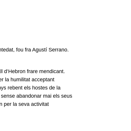
edat, fou fra Agustí Serrano.
ll d’Hebron frare mendicant.
r la humilitat acceptant
nys rebent els hostes de la
r sense abandonar mai els seus
 per la seva activitat