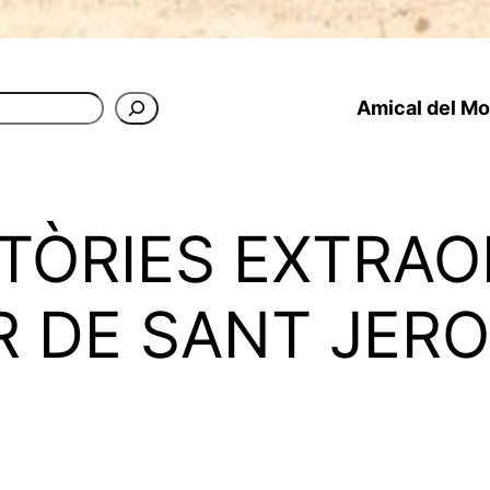
Amical del Mon
ISTÒRIES EXTRA
 DE SANT JERO