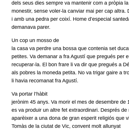
dels seus dies sempre va mantenir com a pròpia la 
monestir, sense voler-la canviar mai per cap altra. 
i amb una pedra per coixí. Home d’especial santeda
demanava parer.
Un cop un mosso de
la casa va perdre una bossa que contenia set duca
petites. Va demanar a fra Agustí que pregués per ell
recuperar-la. El bon frare li va dir que pregués a 
als pobres la moneda petita. No va trigar gaire a tro
li havia recomanat fra Agustí.
Va portar l’hàbit
jerònim 45 anys. Va morir el mes de desembre de 
es va produir un altre fet extraordinari. Després de
aparèixer a una dona de gran esperit religiós que v
Tomàs de la ciutat de Vic, convent molt allunyat