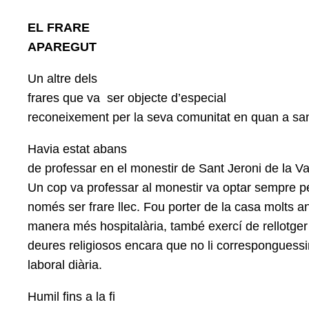
EL FRARE
APAREGUT
Un altre dels
frares que va
ser objecte d’especial
reconeixement per la seva comunitat en quan a sant
Havia estat abans
de professar en el monestir de Sant Jeroni de la Va
Un cop va professar al monestir va optar sempre pe
només ser frare llec. Fou porter de la casa molts a
manera més hospitalària, també exercí de rellotge
deures religiosos encara que no li corresponguessin
laboral diària.
Humil fins a la fi