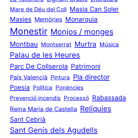
Masia Can Soler
Mare de Déu del Coll
Masies
Monarquia
Memòries
Monestir
Monjos / monges
Murtra
Montbau
Montserrat
Música
Palau de les Heures
Parc De Collserola
Patrimoni
Pla director
País Valencià
Pintura
Poesia
Política
Ponències
Rabassada
Prevenció incendis
Processó
Relíquies
Reina Maria de Castella
Sant Cebrià
Sant Genís dels Agudells