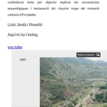
conferència tenia per objectiu explicar les excavacions
arqueològiques i restauració del claustre major del monestir
cartoixà d’Escaladei.
Lluís
Jordà i Roselló
Aquí hi ha l’enllaç
you tube