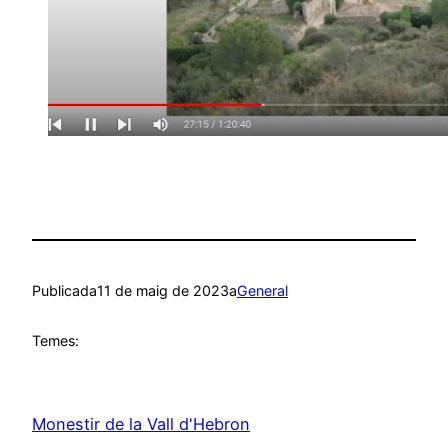
Publicada
11 de maig de 2023
a
General
Temes:
Monestir de la Vall d'Hebron