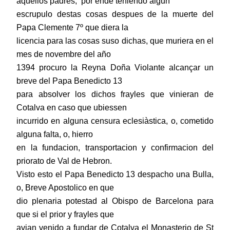
aquellos padres;
por ende teniendo algun
escrupulo destas cosas despues de la muerte del
Papa Clemente 7º que diera la
licencia para las cosas suso dichas, que muriera en el
mes de novembre del año
1394 procuro la Reyna Doña Violante alcançar un
breve del Papa Benedicto 13
para absolver los dichos frayles que vinieran de
Cotalva en caso que ubiessen
incurrido en alguna censura eclesiàstica, o, cometido
alguna falta, o, hierro
en la fundacion, transportacion y confirmacion del
priorato de Val de Hebron.
Visto esto el Papa Benedicto 13 despacho una Bulla,
o, Breve Apostolico en que
dio plenaria potestad al Obispo de Barcelona para
que si el prior y frayles que
avian venido a fundar de Cotalva el Monasterio de St