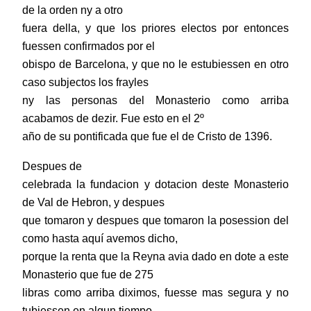
de la orden ny a otro
fuera della, y que los priores electos por entonces
fuessen confirmados por el
obispo de Barcelona, y que no le estubiessen en otro
caso subjectos los frayles
ny las personas del Monasterio como arriba
acabamos de dezir. Fue esto en el 2º
año de su pontificada que fue el de Cristo de 1396.
Despues de
celebrada la fundacion y dotacion deste Monasterio
de Val de Hebron, y despues
que tomaron y despues que tomaron la posession del
como hasta aquí avemos dicho,
porque la renta que la Reyna avia dado en dote a este
Monasterio que fue de 275
libras como arriba diximos, fuesse mas segura y no
tubiessen en algun tiempo