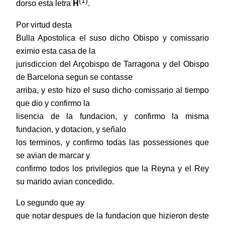
(1)
dorso esta letra
H
.
Por virtud desta
Bulla Apostolica el suso dicho Obispo y comissario
eximio esta casa de la
jurisdiccion del Arçobispo de Tarragona y del Obispo
de Barcelona segun se contasse
arriba, y esto hizo el suso dicho comissario al tiempo
que dio y confirmo la
lisencia de la fundacion, y confirmo la misma
fundacion, y dotacion, y señalo
los terminos, y confirmo todas las possessiones que
se avian de marcar y
confirmo todos los privilegios que la Reyna y el Rey
su marido avian concedido.
Lo segundo que ay
que notar despues de la fundacion que hizieron deste