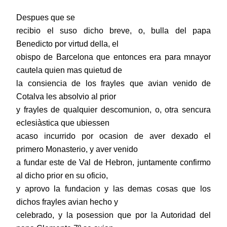
Despues que se
recibio el suso dicho breve, o, bulla del papa
Benedicto por virtud della, el
obispo de Barcelona que entonces era para mnayor
cautela quien mas quietud de
la consiencia de los frayles que avian venido de
Cotalva les absolvio al prior
y frayles de qualquier descomunion, o, otra sencura
eclesiàstica que ubiessen
acaso incurrido por ocasion de aver dexado el
primero Monasterio, y aver venido
a fundar este de Val de Hebron, juntamente confirmo
al dicho prior en su oficio,
y aprovo la fundacion y las demas cosas que los
dichos frayles avian hecho y
celebrado, y la posession que por la Autoridad del