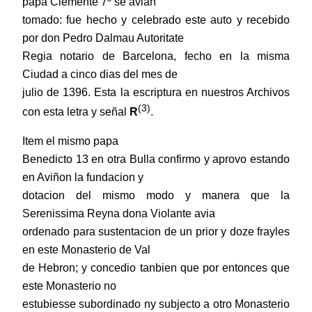
papa Clemente 7º se avian
tomado: fue hecho y celebrado este auto y recebido
por don Pedro Dalmau Autoritate
Regia notario de Barcelona, fecho en la misma
Ciudad a cinco dias del mes de
julio de 1396. Esta la escriptura en nuestros Archivos
(3)
con esta letra y señal
R
.
Item el mismo papa
Benedicto 13 en otra Bulla confirmo y aprovo estando
en Aviñon la fundacion y
dotacion del mismo modo y manera que la
Serenissima Reyna dona Violante avia
ordenado para sustentacion de un prior y doze frayles
en este Monasterio de Val
de Hebron; y concedio tanbien que por entonces que
este Monasterio no
estubiesse subordinado ny subjecto a otro Monasterio