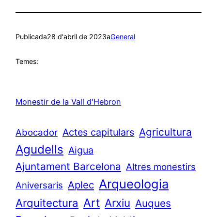
Publicada
28 d'abril de 2023
a
General
Temes:
Monestir de la Vall d'Hebron
Agricultura
Actes capitulars
Abocador
Agudells
Aigua
Ajuntament Barcelona
Altres monestirs
Arqueologia
Aplec
Aniversaris
Art
Arquitectura
Arxiu
Auques