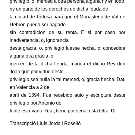
privilegio, o, merced a otra persona alguna ny en todo
ny en parte de los derechos de dicha leuda de
la ciutad de Tortosa para que el Monasterio de Val de
Hebron pueda ser pagado
sin contradicion de su renta. E si por caso por
inadvertencia, o, ignorancia
desta gracia, o, privilegio fuesse hecha, o, concedida
alguna otra gracia, o
merced de la dicha lleuda, manda el dicho Rey don
Joan que por virtud deste
privilegio sea nulla la tal merced, o, gracia hecha. Dat.
en Valencia a 2 de
abril de 1394. Fue recebido auto y escriptura deste
privilegio por Antonio de
fonte escrivano Real, tiene por señal esta letra.
O
.
Transcripció Lluís Jordà i Roselló