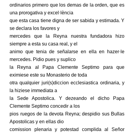
ordinarios primero que los demas de la orden, que es
una prorogativa y excel·lència
que esta casa tiene digna de ser sabida y estimada. Y
se declara los favores y
mercedes que la Reyna nuestra fundadora hizo
siempre a esta su casa real, y el
animo que tenia de señalarse en ella en hazer·le
mercedes. Pidio pues y suplico
la Reyna al Papa Clemente Septimo para que
eximiese este su Monasterio de toda
otra qualquier juri(s)diccion ecclesiastica ordinaria, y
la hiziese immediata a
la Sede Apostolica. Y dezeando el dicho Papa
Clemente Septimo concedir a los
pios ruegos de la devota Reyna; despidio sus Bullas
Apostolicas y en ellas dio
comission plenaria y potestad complida al Señor