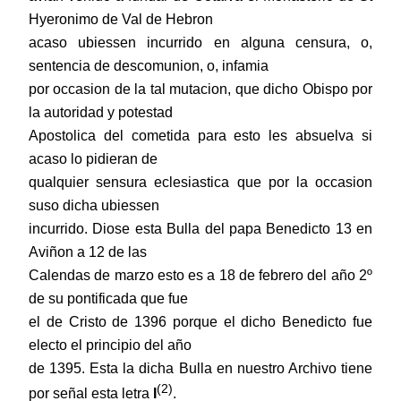
Hyeronimo de Val de Hebron
acaso ubiessen incurrido en alguna censura, o,
sentencia de descomunion, o, infamia
por occasion de la tal mutacion, que dicho Obispo por
la autoridad y potestad
Apostolica del cometida para esto les absuelva si
acaso lo pidieran de
qualquier sensura eclesiastica que por la occasion
suso dicha ubiessen
incurrido. Diose esta Bulla del papa Benedicto 13 en
Aviñon a 12 de las
Calendas de marzo esto es a 18 de febrero del año 2º
de su pontificada que fue
el de Cristo de 1396 porque el dicho Benedicto fue
electo el principio del año
de 1395. Esta la dicha Bulla en nuestro Archivo tiene
(2)
por señal esta letra
I
.