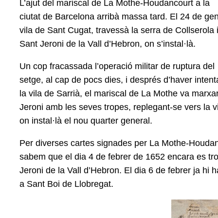
L’ajut del mariscal de La Mothe-Houdancourt a la
ciutat de Barcelona arribà massa tard. El 24 de ge
vila de Sant Cugat, travessà la serra de Collserola
Sant Jeroni de la Vall d’Hebron, on s’instal·là.
Un cop fracassada l’operació militar de ruptura del
setge, al cap de pocs dies, i després d’haver inten
la vila de Sarrià, el mariscal de La Mothe va marxa
Jeroni amb les seves tropes, replegant-se vers la v
on instal·là el nou quarter general.
Per diverses cartes signades per La Mothe-Houdan
sabem que el dia 4 de febrer de 1652 encara es tr
Jeroni de la Vall d’Hebron. El dia 6 de febrer ja hi
a Sant Boi de Llobregat.