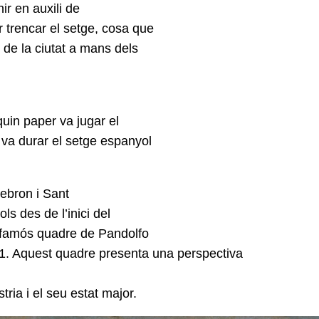
ir en auxili de
 trencar el setge, cosa que
 de la ciutat a mans dels
quin paper va jugar el
 va durar el setge espanyol
Hebron i Sant
ls des de l’inici del
 famós quadre de Pandolfo
51. Aquest quadre presenta una perspectiva
ria i el seu estat major.