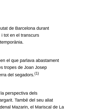
ciutat de Barcelona durant
 i tot en el transcurs
ntemporània.
s, en el que parlava abastament
es tropes de Joan Josep
(1)
erra del segadors.
 la perspectiva dels
rgarit. També del seu aliat
rdenal Mazarin,
el Mariscal de La