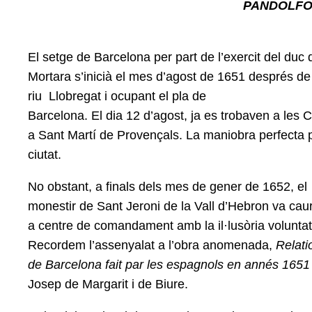
PANDOLFO R
El setge de Barcelona per part de l’exercit del duc 
Mortara s’inicià el mes d’agost de 1651 després de
riu Llobregat i ocupant el pla de
Barcelona. El dia 12 d’agost, ja es trobaven a les Co
a Sant Martí de Provençals. La maniobra perfecta p
ciutat.
No obstant, a finals dels mes de gener de 1652, el
monestir de Sant Jeroni de la Vall d’Hebron va ca
a centre de comandament amb la il·lusòria voluntat
Recordem l’assenyalat a l’obra anomenada,
Relati
de Barcelona fait par les espagnols en annés 1651
Josep de Margarit i de Biure.