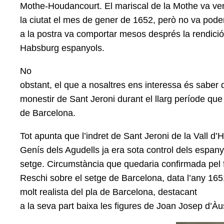
Mothe-Houdancourt.
El mariscal de la Mothe va ven
la ciutat el mes de gener de 1652, però no va poder
a la postra va comportar mesos després la rendició
Habsburg espanyols.
No
obstant, el que a nosaltres ens interessa és saber 
monestir de Sant Jeroni durant el llarg període que
de Barcelona.
Tot apunta que l’indret
de Sant Jeroni de la Vall d’
Genís dels Agudells ja era sota control dels espanyo
setge. Circumstància que quedaria confirmada pel
Reschi sobre el setge de Barcelona, data l’any 16
molt realista del pla de Barcelona, destacant
a la seva part baixa les figures de Joan Josep d’Àust