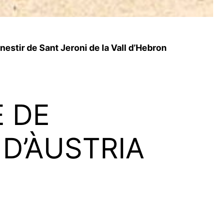
estir de Sant Jeroni de la Vall d’Hebron
E DE
D’ÀUSTRIA