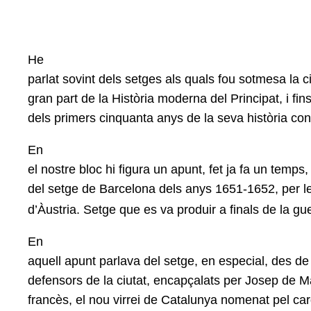
He
parlat sovint dels setges als quals fou sotmesa la 
gran part de la Història moderna del Principat, i fins
dels primers cinquanta anys de la seva història co
En
el nostre bloc hi figura un apunt, fet ja fa un temp
del setge de Barcelona dels anys 1651-1652, per l
d’Àustria. Setge que es va produir a finals de la gu
En
aquell apunt parlava del setge, en especial, des de
defensors de la ciutat, encapçalats per Josep de Ma
francès, el nou virrei de Catalunya nomenat pel ca