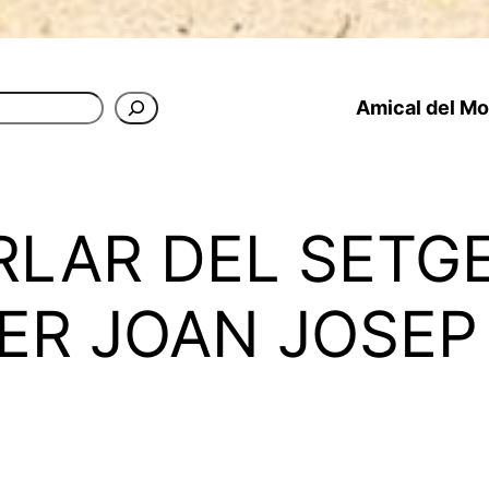
Amical del Mon
RLAR DEL SETG
R JOAN JOSEP 