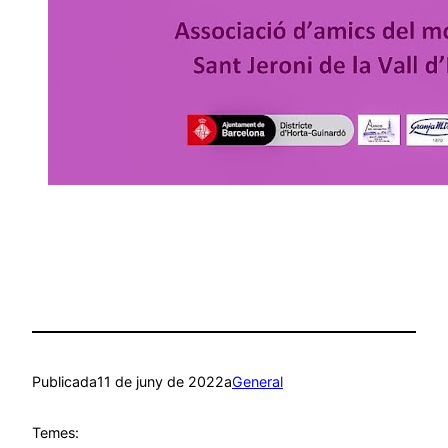
Publicada
11 de juny de 2022
a
General
Temes: