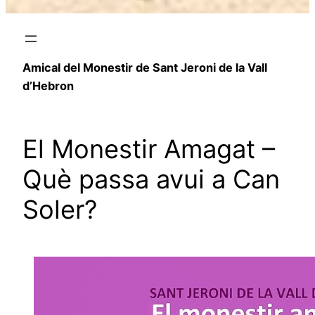
Amical del Monestir de Sant Jeroni de la Vall
d’Hebron
El Monestir Amagat –
Què passa avui a Can
Soler?