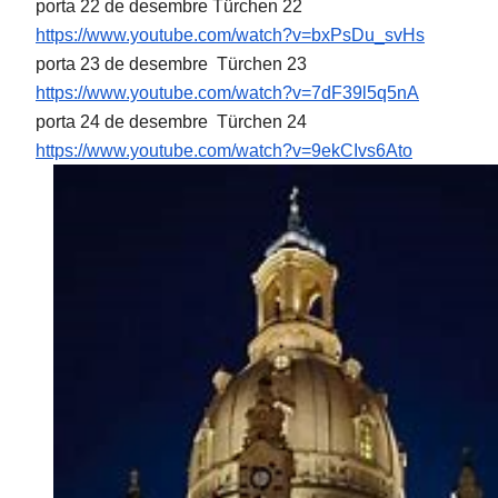
porta 22 de desembre Türchen 22
https://www.youtube.com/watch?
v=bxPsDu_svHs
porta 23 de desembre Türchen 23
https://www.youtube.com/watch?
v=7dF39l5q5nA
porta 24 de desembre Türchen 24
https://www.youtube.com/watch?
v=9ekCIvs6Ato