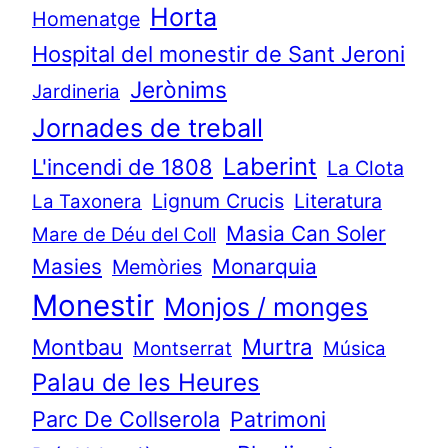
Horta
Homenatge
Hospital del monestir de Sant Jeroni
Jerònims
Jardineria
Jornades de treball
Laberint
L'incendi de 1808
La Clota
Lignum Crucis
Literatura
La Taxonera
Masia Can Soler
Mare de Déu del Coll
Masies
Monarquia
Memòries
Monestir
Monjos / monges
Murtra
Montbau
Montserrat
Música
Palau de les Heures
Parc De Collserola
Patrimoni