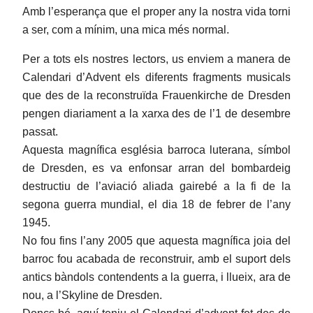
Amb l’esperança que el proper any la nostra vida torni
a ser, com a mínim, una mica més normal.
Per a tots els nostres lectors, us enviem a manera de
Calendari d’Advent els diferents fragments musicals
que des de la reconstruïda Frauenkirche de Dresden
pengen diariament a la xarxa des de l’1 de desembre
passat.
Aquesta magnífica església barroca luterana, símbol
de Dresden, es va enfonsar arran del bombardeig
destructiu de l’aviació aliada gairebé a la fi de la
segona guerra mundial, el dia 18 de febrer de l’any
1945.
No fou fins l’any 2005 que aquesta magnífica joia del
barroc fou acabada de reconstruir, amb el suport dels
antics bàndols contendents a la guerra, i llueix, ara de
nou, a l’Skyline de Dresden.