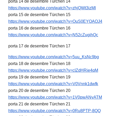
porta 14 de desembre Türchen 14
https://www.youtube.com/watch?
v=zhjQWt3izMI
porta 15 de desembre Türchen 15
https://www.youtube.com/watch?
v=OuS0EYOAOJ4
porta 16 de desembre Türchen 16
https://www.youtube.com/watch?
v=N52cZugihQc
porta 17 de desembre Türchen 17
https://www.youtube.com/watch?
v=5uu_KsNc9bg
porta 18 de desembre Türchen 18
https://www.youtube.com/watch?
v=cIZdHRie4qM
porta 19 de desembre Türchen 19
https://www.youtube.com/watch?
v=V0Vnnk1dwfk
porta 20 de desembre Türchen 20
https://www.youtube.com/watch?
v=1V0pwANyATM
porta 21 de desembre Türchen 21
https://www.youtube.com/watch?
v=0Ru8PTP-8QQ