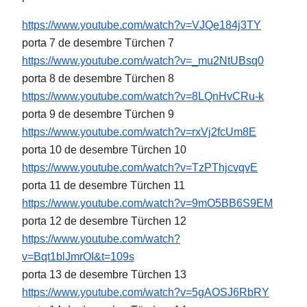
https://www.youtube.com/watch?
v=VJQe184j3TY
porta 7 de desembre Türchen 7
https://www.youtube.com/watch?
v=_mu2NtUBsq0
porta 8 de desembre Türchen 8
https://www.youtube.com/watch?
v=8LQnHvCRu-k
porta 9 de desembre Türchen 9
https://www.youtube.com/watch?
v=rxVj2fcUm8E
porta 10 de desembre Türchen 10
https://www.youtube.com/watch?
v=TzPThjcvqvE
porta 11 de desembre Türchen 11
https://www.youtube.com/watch?
v=9mO5BB6S9EM
porta 12 de desembre Türchen 12
https://www.youtube.com/watch?
v=Bqt1blJmrOI&t=109s
porta 13 de desembre Türchen 13
https://www.youtube.com/watch?
v=5gAOSJ6RbRY