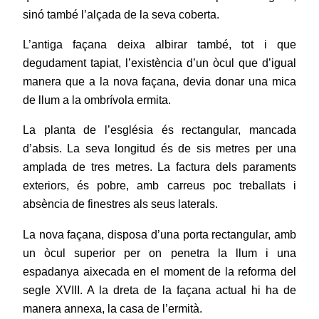
sinó també l’alçada de la seva coberta.
L’antiga façana deixa albirar també, tot i que
degudament tapiat, l’existència d’un òcul que d’igual
manera que a la nova façana, devia donar una mica
de llum a la ombrívola ermita.
La planta de l’església és rectangular, mancada
d’absis. La seva longitud és de sis metres per una
amplada de tres metres. La factura dels paraments
exteriors, és pobre, amb carreus poc treballats i
absència de finestres als seus laterals.
La nova façana, disposa d’una porta rectangular, amb
un òcul superior per on penetra la llum i una
espadanya aixecada en el moment de la reforma del
segle XVIII. A la dreta de la façana actual hi ha de
manera annexa, la casa de l’ermità.