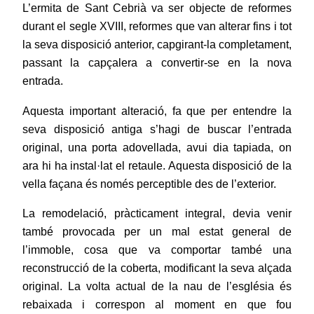
L’ermita de Sant Cebrià va ser objecte de reformes
durant el segle XVIII, reformes que van alterar fins i tot
la seva disposició anterior, capgirant-la completament,
passant la capçalera a convertir-se en la nova
entrada.
Aquesta important alteració, fa que per entendre la
seva disposició antiga s’hagi de buscar l’entrada
original, una porta adovellada, avui dia tapiada, on
ara hi ha instal·lat el retaule. Aquesta disposició de la
vella façana és només perceptible des de l’exterior.
La remodelació, pràcticament integral, devia venir
també provocada per un mal estat general de
l’immoble, cosa que va comportar també una
reconstrucció de la coberta, modificant la seva alçada
original. La volta actual de la nau de l’església és
rebaixada i correspon al moment en que fou