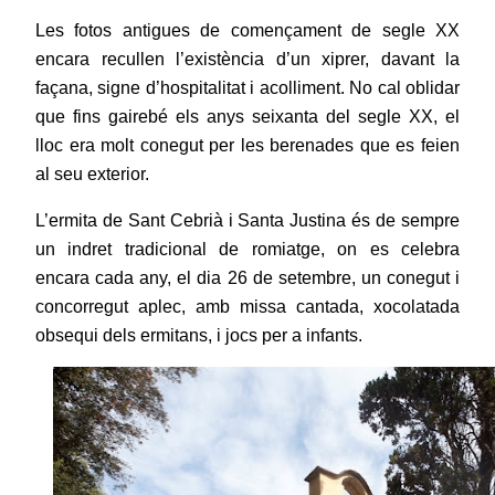
Les fotos antigues de començament de segle XX
encara recullen l’existència d’un xiprer, davant la
façana, signe d’hospitalitat i acolliment. No cal oblidar
que fins gairebé els anys seixanta del segle XX, el
lloc era molt conegut per les berenades que es feien
al seu exterior.
L’ermita de Sant Cebrià i Santa Justina és de sempre
un indret tradicional de romiatge, on es celebra
encara cada any, el dia 26 de setembre,
un conegut i
concorregut aplec, amb missa cantada, xocolatada
obsequi dels ermitans, i jocs per a infants.