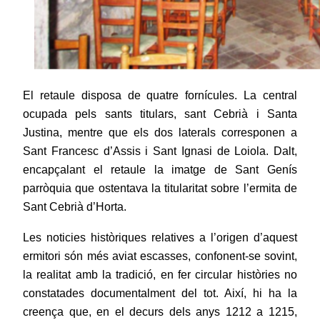
El retaule disposa de quatre fornícules. La central
ocupada pels sants titulars, sant Cebrià i Santa
Justina, mentre que els dos laterals corresponen a
Sant Francesc d’Assis i Sant Ignasi de Loiola. Dalt,
encapçalant el retaule la imatge de Sant Genís
parròquia que ostentava la titularitat sobre l’ermita de
Sant Cebrià d’Horta.
Les noticies històriques relatives a l’origen d’aquest
ermitori són més aviat escasses, confonent-se sovint,
la realitat amb la tradició, en fer circular històries no
constatades documentalment del tot. Així, hi ha la
creença que, en el decurs dels anys 1212 a 1215,