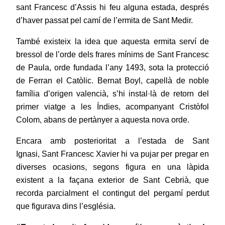
sant Francesc d’Assis hi feu alguna estada, després
d’haver passat pel camí de l’ermita de Sant Medir.
També existeix la idea que aquesta ermita serví
de
bressol de l’orde dels frares mínims de Sant Francesc
de Paula, orde fundada l’any 1493, sota la protecció
de Ferran el Catòlic. Bernat Boyl, capellà de noble
família d’origen valencià, s’hi instal·là de retorn del
primer viatge a les Índies, acompanyant Cristòfol
Colom, abans de pertànyer a aquesta nova orde.
Encara amb posterioritat a l’estada de Sant
Ignasi,
Sant Francesc Xavier hi va pujar per pregar en
diverses ocasions, segons figura en una làpida
existent a la façana exterior de Sant Cebrià, que
recorda parcialment el contingut del pergamí perdut
que figurava dins l’església.