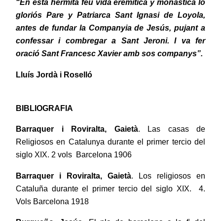
“En esta hermita feu vida eremítica y monàstica lo
gloriós Pare y Patriarca Sant Ignasi de Loyola,
antes de fundar la Companyia de Jesús, pujant a
confessar i combregar a Sant Jeroni. I va fer
oració Sant Francesc Xavier amb sos companys”.
Lluís Jordà i Roselló
BIBLIOGRAFIA
Barraquer i Roviralta, Gaietà
. Las casas de
Religiosos en Catalunya durante el primer tercio del
siglo XIX. 2 vols
Barcelona 1906
Barraquer i Roviralta, Gaietà
. Los religiosos en
Cataluña durante el primer tercio del siglo XIX.
4.
Vols Barcelona 1918