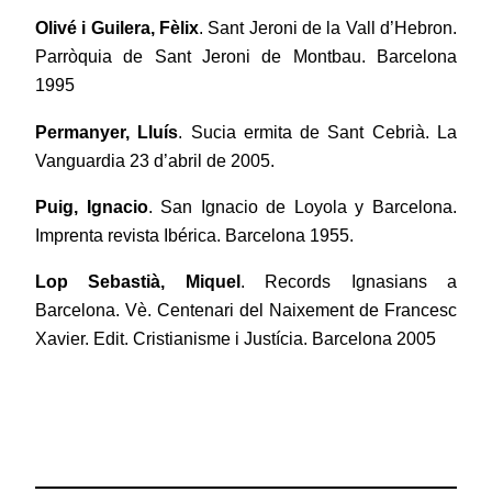
Olivé i Guilera, Fèlix
. Sant Jeroni de la Vall d’Hebron.
Parròquia de Sant Jeroni de Montbau. Barcelona
1995
Permanyer, Lluís
. Sucia ermita de Sant Cebrià. La
Vanguardia 23 d’abril de 2005.
Puig, Ignacio
. San Ignacio de Loyola y Barcelona.
Imprenta revista Ibérica. Barcelona 1955.
Lop Sebastià, Miquel
. Records Ignasians a
Barcelona. Vè. Centenari del Naixement de Francesc
Xavier. Edit. Cristianisme i Justícia. Barcelona 2005