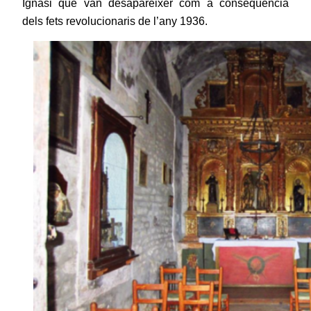
Ignasi que van desaparèixer com a conseqüència
dels fets
revolucionaris de l’any 1936.