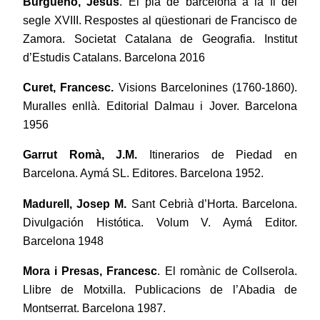
Burgueño, Jesús
. El pla de barcelona a la fi del
segle XVIII. Respostes al qüestionari de Francisco de
Zamora.
Societat Catalana de Geografia. Institut
d’Estudis Catalans. Barcelona 2016
Curet, Francesc.
Visions Barcelonines (1760-1860).
Muralles enllà. Editorial Dalmau i Jover. Barcelona
1956
Garrut Romà, J.M.
Itinerarios de Piedad en
Barcelona. Aymá SL. Editores. Barcelona 1952.
Madurell, Josep M.
Sant Cebrià d’Horta. Barcelona.
Divulgación Histótica. Volum V. Aymá Editor.
Barcelona 1948
Mora i Presas, Francesc
. El romànic de Collserola.
Llibre de Motxilla. Publicacions de l’Abadia de
Montserrat. Barcelona 1987.