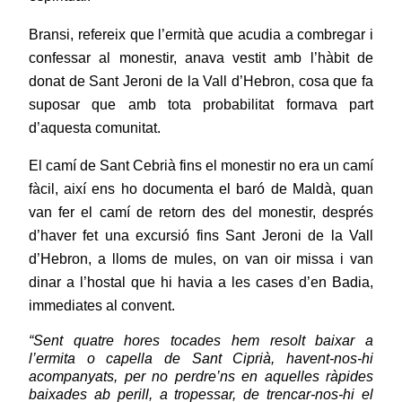
Bransi, refereix que l’ermità que acudia a combregar i
confessar al monestir, anava vestit amb l’hàbit de
donat de Sant Jeroni de la Vall d’Hebron, cosa que fa
suposar que amb tota probabilitat formava part
d’aquesta comunitat.
El camí de Sant Cebrià fins el monestir no era un camí
fàcil, així ens ho documenta el baró de Maldà, quan
van fer el camí de retorn des del monestir, després
d’haver fet una excursió fins Sant Jeroni de la Vall
d’Hebron, a lloms de mules, on van oir missa i van
dinar a l’hostal que hi havia a les cases d’en Badia,
immediates al convent.
“Sent quatre hores tocades hem resolt baixar a
l’ermita o capella de Sant Ciprià, havent-nos-hi
acompanyats, per no perdre’ns en aquelles ràpides
baixades ab perill, a tropessar, de trencar-nos-hi el