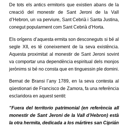
De tots els antics ermitoris que existien abans de la
creació del monestir de Sant Jeroni de la Vall
d’Hebron, un va perviure, Sant Cebrià i Santa Justina,
conegut popularment com Sant Cebrià d’Horta.
Els orígens d’aquesta ermita son desconeguts si bé al
segle XII, es té coneixement de la seva existència.
Aquesta proximitat al monestir de Sant Jeroni
sovint
va comportar una dependència espiritual dels monjos
jerònims si bé no consta que en tinguessin ple domini.
Bernat de Bransi l’any 1789, en la seva contesta al
qüestionari de Francisco de Zamora, fa una referència
esclaridora en aquest sentit:
“Fuera del territorio patrimonial (en referència all
monestir de Sant Jeroni de la Vall d’Hebron) està
la otra hermita, dedicada a los mártires san Ciprián