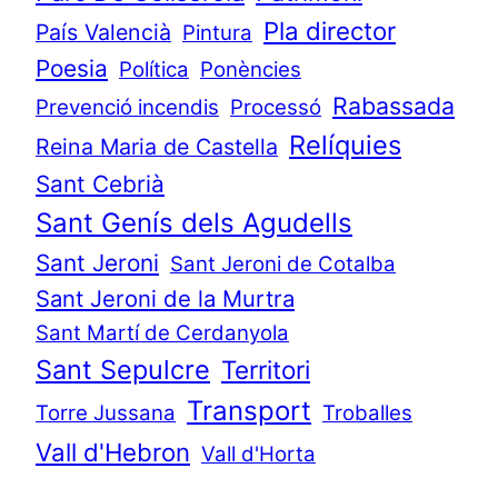
Pla director
País Valencià
Pintura
Poesia
Política
Ponències
Rabassada
Prevenció incendis
Processó
Relíquies
Reina Maria de Castella
Sant Cebrià
Sant Genís dels Agudells
Sant Jeroni
Sant Jeroni de Cotalba
Sant Jeroni de la Murtra
Sant Martí de Cerdanyola
Sant Sepulcre
Territori
Transport
Torre Jussana
Troballes
Vall d'Hebron
Vall d'Horta