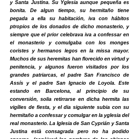
y Santa Justina. Su Yglesia aunque pequeña es
bonita. De algun tiempo, su hermitaño tiene
pegada a ella su habitación, iva con hábitos
ptropios de los donados de dicho monasterio, y
siempre que el prior celebrava iva a confessar en
el monasterio y comulgaba con los monges
coristes y hermanos legos en la missa mayor.
Muchos de sus heremitas han florecido en virtud y
penitencia, y algunos fueron visitados por los
grandes patriarcas, el padre San Francisco de
Assís y el padre San Ignacio de Loyola. Este
estando en Barcelona, al principio de su
conversión, solia retirrarse en dicha hermita las
vigílies de fiesta, y el dia siguiente subia con su
hermitaño
a confessar y comulgar en la yglesia del
real monasterio. La Iglesia de San Cyprián y Santa
Justina està consagrada pero no ha podido