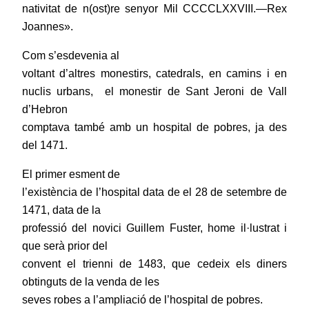
nativitat de n(ost)re senyor Mil CCCCLXXVIII.—Rex
Joannes».
Com s’esdevenia al
voltant d’altres monestirs, catedrals, en camins i en
nuclis urbans, el monestir de Sant Jeroni de Vall
d’Hebron
comptava també amb un hospital de pobres, ja des
del 1471.
El primer esment de
l’existència de l’hospital data de el 28 de setembre de
1471, data de la
professió del novici Guillem Fuster, home il·lustrat i
que serà prior del
convent el trienni de 1483, que cedeix els diners
obtinguts de la venda de les
seves robes a l’ampliació de l’hospital de pobres.