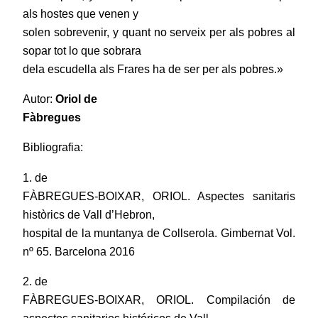
als hostes que venen y
solen sobrevenir, y quant no serveix per als pobres al
sopar tot lo que sobrara
dela escudella als Frares ha de ser per als pobres.»
Autor:
Oriol de
Fàbregues
Bibliografia:
1. de
FÀBREGUES-BOIXAR, ORIOL. Aspectes sanitaris
històrics de Vall d’Hebron,
hospital de la muntanya de Collserola. Gimbernat Vol.
nº 65. Barcelona 2016
2. de
FÀBREGUES-BOIXAR, ORIOL. Compilación de
aspectos sanitarios históricos de Vall