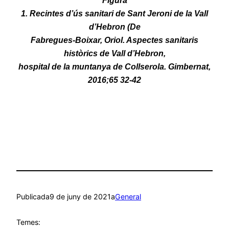
1. Recintes d’ús sanitari de Sant Jeroni de la Vall
d’Hebron (De
Fabregues-Boixar, Oriol. Aspectes sanitaris
històrics de Vall d’Hebron,
hospital de la muntanya de Collserola. Gimbernat,
2016;65 32-42
Publicada
9 de juny de 2021
a
General
Temes: