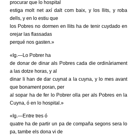
procurar que lo hospital
estiga molt net axí dalt com baix, y los llits, y roba
dells, y en lo estiu que
los Pobres no dormen en llits ha de tenir cuydado en
orejar las flassadas
perqué nos gasten.»
«Ig.—Lo Pobrer ha
de donar de dinar als Pobres cada die ordinàriament
a las dotze horas, y al
dinar li han de dar cuynat a la cuyna, y lo mes avant
que bonament poran, per
al sopar ha de fer lo Pobrer olla per als Pobres en la
Cuyna, ó en lo hospital.»
«Ig.—Entre tres ó
quatre ha de partir un pa de compaña segons sera lo
pa, tambe els dona vi de