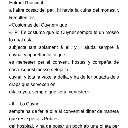
Enfront l’hospital,
a l’altre costat del pati, hi havia la cuina del monestir.
Recullen les
«Costumas del Cuyner» que
«- Pº Es costuma que lo Cuyner sempre te un mosso
lo qual está
subjecte tant solament á ell, y li ajuda sempre à
cuynar y aparellar tot lo que
es menester per al convent, hostes y compaña de
casa. Aquest mosso neteja la
cuyna, y tota la vaxella della, y ha de fer bugada dels
draps que servexen en
dita cuyna, sempre que será menester.»
«It —Lo Cuyner
sempre ha de fer la olla al convent al dinar de manera
que reste per als Pobres
del hospital, y na de posar un poch ab una olleta per