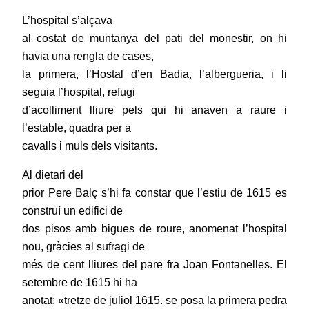
L’hospital s’alçava
al costat de muntanya del pati del monestir, on hi
havia una rengla de cases,
la primera, l’Hostal d’en Badia, l’albergueria, i li
seguia l’hospital, refugi
d’acolliment lliure pels qui hi anaven a raure i
l’estable, quadra per a
cavalls i muls dels visitants.
Al dietari del
prior Pere Balç s’hi fa constar que l’estiu de 1615 es
construí un edifici de
dos pisos amb bigues de roure, anomenat l’hospital
nou, gràcies al sufragi de
més de cent lliures del pare fra Joan Fontanelles. El
setembre de 1615 hi ha
anotat: «tretze de juliol 1615. se posa la primera pedra