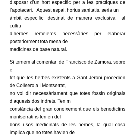
disposar d’un hort específic per a les pràctiques de
l’apotecari.
Aquest espai, hortus sanitatis, seria un
àmbit específic, destinat de manera exclusiva
al
cultiu
d’herbes remeieres necessàries per elaborar
posteriorment tota mena de
medicines de base natural.
Si tornem al comentari de Francisco de Zamora, sobre
el
fet que les herbes existents a Sant Jeroni procedien
de Collserola i Montserrat,
no vol dir necessàriament que totes fossin originals
d’aquests dos indrets. Tenim
constància del gran coneixement que els benedictins
montserratins tenien del
bons usos medicinals de les herbes, la qual cosa
implica que no totes havien de