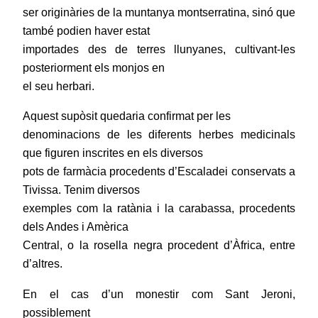
ser originàries de la muntanya montserratina, sinó que
també podien haver estat
importades des de terres llunyanes, cultivant-les
posteriorment els monjos en
el seu herbari.
Aquest supòsit quedaria confirmat per les
denominacions de les diferents herbes medicinals
que figuren inscrites en els diversos
pots de farmàcia procedents d’Escaladei conservats a
Tivissa. Tenim diversos
exemples com la ratània i la carabassa, procedents
dels Andes i Amèrica
Central, o la rosella negra procedent d’Àfrica, entre
d’altres.
En el cas d’un monestir com Sant Jeroni,
possiblement