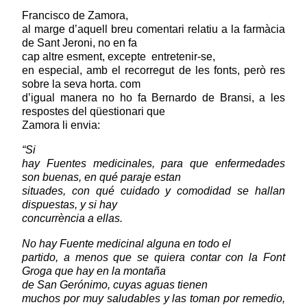
Francisco de Zamora,
al marge d’aquell breu comentari relatiu a la farmàcia
de Sant Jeroni, no en fa
cap altre esment, excepte
entretenir-se,
en especial, amb el recorregut de les fonts, però res
sobre la seva horta. com
d’igual manera no ho fa Bernardo de Bransi, a les
respostes del qüestionari que
Zamora li envia:
“Si
hay Fuentes medicinales, para que enfermedades
son buenas, en qué paraje estan
situades, con qué cuidado y comodidad se hallan
dispuestas, y si hay
concurrència a ellas.
No hay Fuente medicinal alguna en todo el
partido, a menos que se quiera contar con la Font
Groga que hay en la montaña
de San Gerónimo, cuyas aguas tienen
muchos por muy saludables y las toman por remedio,