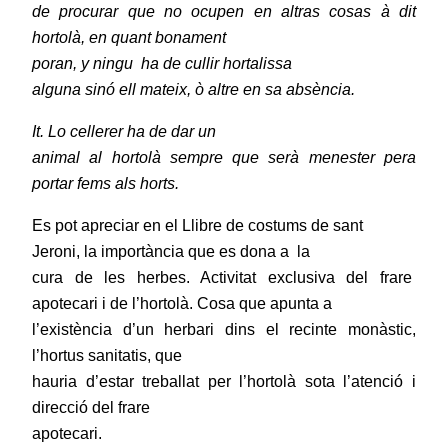
de procurar que no ocupen en altras cosas à dit
hortolà, en quant bonament
poran, y ningu
ha de cullir hortalissa
alguna sinó ell mateix, ò altre en sa absència.
It. Lo cellerer ha de dar un
animal al hortolà sempre que serà menester pera
portar fems als horts.
Es pot apreciar en el Llibre de costums de sant
Jeroni, la importància que es dona a
la
cura de les herbes. Activitat exclusiva del frare
apotecari i de l’hortolà. Cosa que apunta a
l’existència d’un herbari dins el recinte monàstic,
l’hortus sanitatis, que
hauria d’estar treballat per l’hortolà sota l’atenció i
direcció del frare
apotecari.