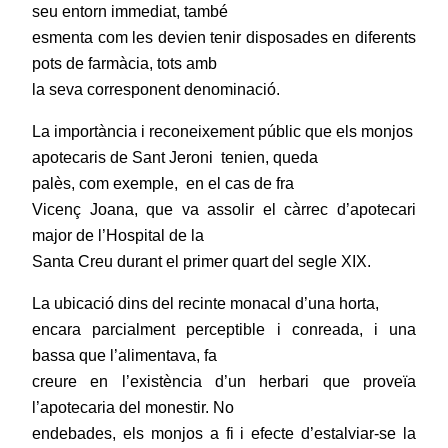
seu entorn immediat, també
esmenta com les devien tenir disposades en diferents
pots de farmàcia, tots amb
la seva corresponent denominació.
La importància i reconeixement públic que els monjos
apotecaris de Sant Jeroni
tenien, queda
palès, com exemple,
en el cas de fra
Vicenç Joana, que va assolir el càrrec d’apotecari
major de l’Hospital de la
Santa Creu durant el primer quart del segle XIX.
La ubicació dins del recinte monacal d’una horta,
encara parcialment perceptible i conreada, i una
bassa que l’alimentava, fa
creure en l’existència d’un herbari que proveïa
l’apotecaria del monestir. No
endebades, els monjos a fi i efecte d’estalviar-se la