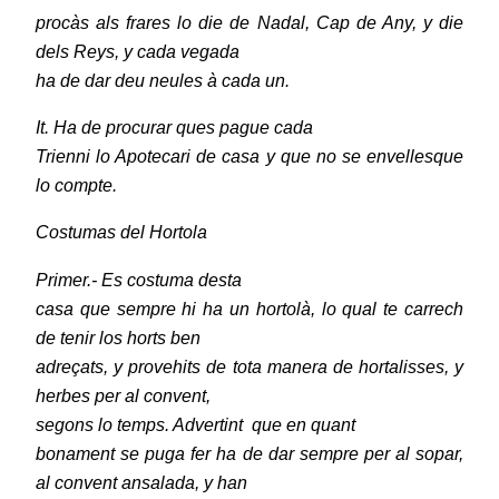
procàs als frares lo die de Nadal, Cap de Any, y die
dels Reys, y cada vegada
ha de dar deu neules à cada un.
It. Ha de procurar ques pague cada
Trienni lo Apotecari de casa y que no se envellesque
lo compte.
Costumas del Hortola
Primer.- Es costuma desta
casa que sempre hi ha un hortolà, lo qual te carrech
de tenir los horts ben
adreçats, y provehits de tota manera de hortalisses, y
herbes per al convent,
segons lo temps. Advertint
que en quant
bonament se puga fer ha de dar sempre per al sopar,
al convent ansalada, y han