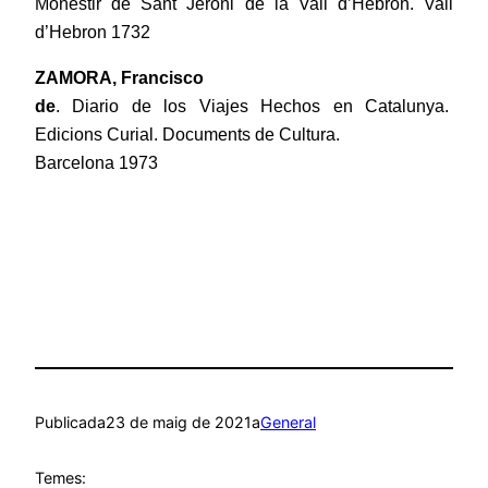
Monestir de Sant Jeroni de la Vall d’Hebron. Vall
d’Hebron 1732
ZAMORA, Francisco
de
. Diario de los Viajes Hechos en Catalunya.
Edicions Curial. Documents de Cultura.
Barcelona 1973
Publicada
23 de maig de 2021
a
General
Temes: