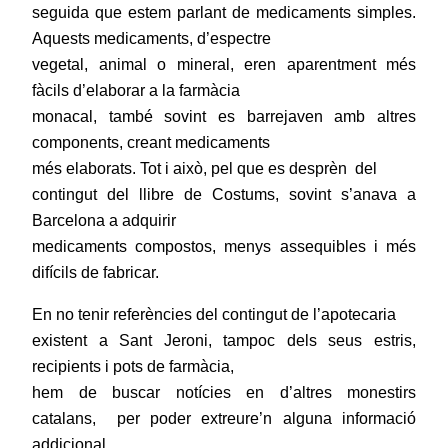
seguida que estem parlant de medicaments simples.
Aquests medicaments, d’espectre
vegetal, animal o mineral, eren aparentment més
fàcils d’elaborar a la farmàcia
monacal, també sovint es barrejaven amb altres
components, creant medicaments
més elaborats. Tot i això, pel que es desprèn
del
contingut del llibre de Costums, sovint s’anava a
Barcelona a adquirir
medicaments compostos, menys assequibles i més
difícils de fabricar.
En no tenir referències del contingut de l’apotecaria
existent a Sant Jeroni, tampoc dels seus estris,
recipients i pots de farmàcia,
hem de buscar notícies en d’altres monestirs
catalans,
per poder extreure’n alguna informació
addicional