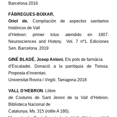
Barcelona 2016
FÀBREGUES-BOIXAR,
Oriol de
, Compilación de aspectos sanitarios
históricos de Vall
d’Hebron: primer Ictus atendido en 1607.
Neurosciences and History. Vol. 7 nº1. Ediciones
Sen. Barcelona 2019
GINÉ BLADÉ, Josep Antoni
, Els pots de farmàcia
d’Escaladei. Donació a la parròquia de Tivissa.
Proposta d’inventari.
Universitat Rovira i Virgili. Tarragona 2018
VALL D’HEBRON
. Llibre
de Costums de Sant Jeroni de la Vall d’Hebron.
Biblioteca Nacional de
Catalunya. Ms. 315 (rotlle A 180).