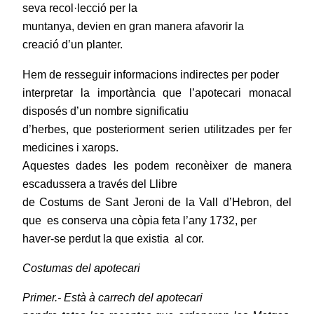
seva recol·lecció per la
muntanya, devien en gran manera afavorir la
creació d’un planter.
Hem de resseguir informacions indirectes per poder
interpretar la importància que l’apotecari monacal
disposés d’un nombre significatiu
d’herbes, que posteriorment serien utilitzades per fer
medicines i xarops.
Aquestes dades les podem reconèixer de manera
escadussera a través del Llibre
de Costums de Sant Jeroni de la Vall d’Hebron, del
que
es conserva una còpia feta l’any 1732, per
haver-se perdut la que existia
al cor.
Costumas del apotecari
Primer.- Està à carrech del apotecari