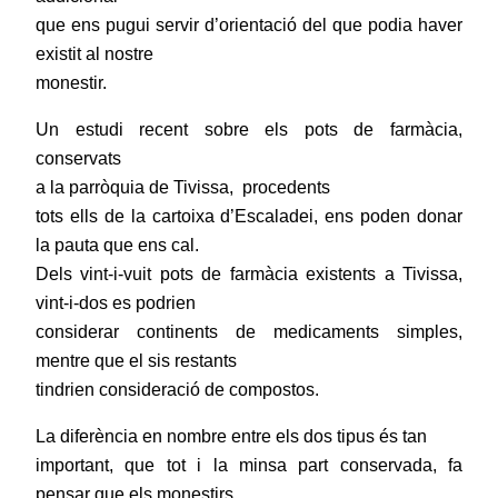
que ens pugui servir d’orientació del que podia haver
existit al nostre
monestir.
Un estudi recent sobre els pots de farmàcia,
conservats
a la parròquia de Tivissa,
procedents
tots ells de la cartoixa d’Escaladei, ens poden donar
la pauta que ens cal.
Dels vint-i-vuit pots de farmàcia existents a Tivissa,
vint-i-dos es podrien
considerar continents de medicaments simples,
mentre que el sis restants
tindrien consideració de compostos.
La diferència en nombre entre els dos tipus és tan
important, que tot i la minsa part conservada, fa
pensar que els monestirs