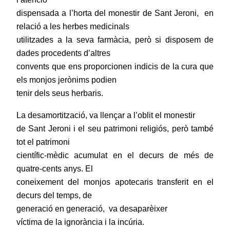
dispensada a l’horta del monestir de Sant Jeroni, en
relació a les herbes medicinals
utilitzades a la seva farmàcia, però si disposem de
dades procedents d’altres
convents que ens proporcionen indicis de la cura que
els monjos jerònims podien
tenir dels seus herbaris.
La desamortització, va llençar a l’oblit el monestir
de Sant Jeroni i el seu patrimoni religiós, però també
tot el patrimoni
científic-mèdic acumulat en el decurs de més de
quatre-cents anys. El
coneixement del monjos apotecaris transferit en el
decurs del temps, de
generació en generació,
va desaparèixer
víctima de la ignorància i la incúria.