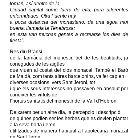
toman, así dentro de la
Ciudad capital como fuera de ella, para diferentes
enfermdades. Otra Fuente hay
a poca distancia del monasterio, de una agua mui
buena, llamada la Tenebrosa;
en esta van muchas gentes a recrearse los dies de
fiesta”.
Res diu Bransi
de la farmàcia del monestir, tret de les beatituds, ja
conegudes de les aigües
que viuen al costat del clos monacal.
També el Baró
de Maldà, com tants altres barcelonins, va fer cap en
diverses ocasions
vers Sant Jeroni, tot
i que els seus interessos no passaven en absolut per
conèixer les virtuts de
l’hortus sanitatis del monestir de la Vall d’Hebron.
Deixarem per un altre dia, la percepció i descripció
de quines podien ser les herbes que es devien plantar
a la seva horta i eren
utilitzades de manera habitual a l’apotecaria monacal
de Sant Jeroni.