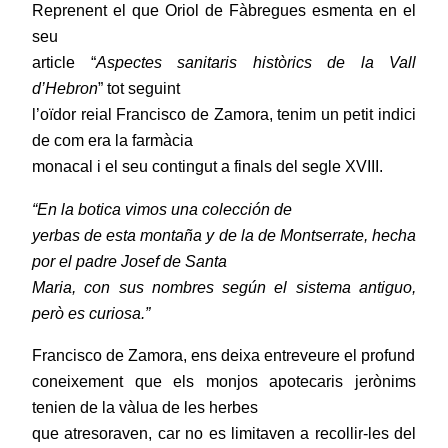
Reprenent el que Oriol de Fàbregues esmenta en el
seu
article “
Aspectes sanitaris històrics de la Vall
d’Hebron
” tot seguint
l’oïdor reial Francisco de Zamora, tenim un petit indici
de com era la farmàcia
monacal i el seu contingut a finals del segle XVIII.
“En la botica vimos una colección de
yerbas de esta montaña y de la de Montserrate, hecha
por el padre Josef de Santa
Maria, con sus nombres según el sistema antiguo,
però es curiosa.”
Francisco de Zamora, ens deixa entreveure el profund
coneixement que els monjos apotecaris jerònims
tenien de la vàlua de les herbes
que atresoraven, car no es limitaven a recollir-les del