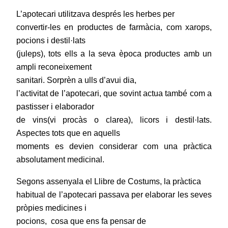
L’apotecari utilitzava després les herbes per
convertir-les en productes de farmàcia, com xarops,
pocions i destil·lats
(juleps), tots ells a la seva època productes amb un
ampli reconeixement
sanitari. Sorprèn a ulls d’avui dia,
l’activitat de l’apotecari, que sovint actua també com a
pastisser i elaborador
de vins(vi procàs o clarea), licors i destil·lats.
Aspectes tots que en aquells
moments es devien considerar com una pràctica
absolutament medicinal.
Segons assenyala el Llibre de Costums, la pràctica
habitual de l’apotecari passava per elaborar les seves
pròpies medicines i
pocions,
cosa que ens fa pensar de