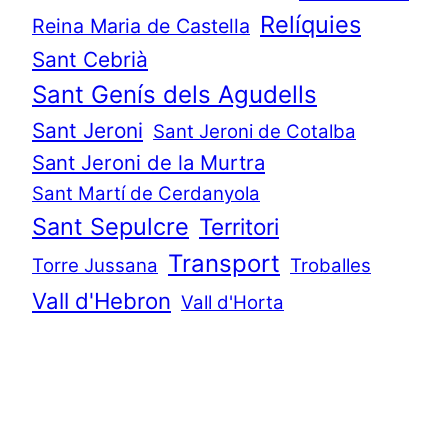
Relíquies
Reina Maria de Castella
Sant Cebrià
Sant Genís dels Agudells
Sant Jeroni
Sant Jeroni de Cotalba
Sant Jeroni de la Murtra
Sant Martí de Cerdanyola
Sant Sepulcre
Territori
Transport
Torre Jussana
Troballes
Vall d'Hebron
Vall d'Horta