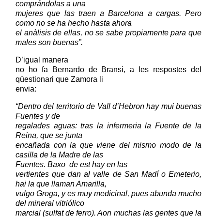
comprándolas a una
mujeres que las traen a Barcelona a cargas. Pero
como no se ha hecho hasta ahora
el anàlisis de ellas, no se sabe propiamente para que
males son buenas”.
D’igual manera
no ho fa Bernardo de Bransi, a les respostes del
qüestionari que Zamora li
envia:
“Dentro del territorio de Vall d’Hebron hay mui buenas
Fuentes y de
regalades aguas: tras la infermeria la Fuente de la
Reina, que se junta
encañada con la que viene del mismo modo de la
casilla de la Madre de las
Fuentes. Baxo
de est hay en las
vertientes que dan al valle de San Madí o Emeterio,
hai la que llaman Amarilla,
vulgo Groga, y es muy medicinal, pues abunda mucho
del mineral vitriólico
marcial (sulfat de ferro). Aon muchas las gentes que la