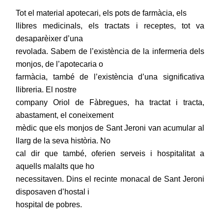
Tot el material apotecari, els pots de farmàcia, els
llibres medicinals, els tractats i receptes, tot va
desaparèixer d’una
revolada. Sabem de l’existència de la infermeria dels
monjos, de l’apotecaria o
farmàcia, també de l’existència d’una significativa
llibreria. El nostre
company Oriol de Fàbregues, ha tractat i tracta,
abastament, el coneixement
mèdic que els monjos de Sant Jeroni van acumular al
llarg de la seva història. No
cal dir que també, oferien serveis i hospitalitat a
aquells malalts que ho
necessitaven. Dins el recinte monacal de Sant Jeroni
disposaven d’hostal i
hospital de pobres.