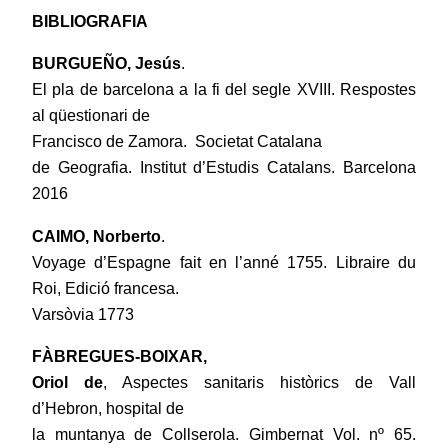
BIBLIOGRAFIA
BURGUEÑO, Jesús
.
El pla de barcelona a la fi del segle XVIII. Respostes
al qüestionari de
Francisco de Zamora. Societat Catalana
de Geografia. Institut d’Estudis Catalans. Barcelona
2016
CAIMO, Norberto
.
Voyage d’Espagne fait en l’anné 1755. Libraire du
Roi, Edició francesa.
Varsòvia 1773
FÀBREGUES-BOIXAR,
Oriol de
, Aspectes sanitaris històrics de Vall
d’Hebron, hospital de
la muntanya de Collserola. Gimbernat Vol. nº 65.