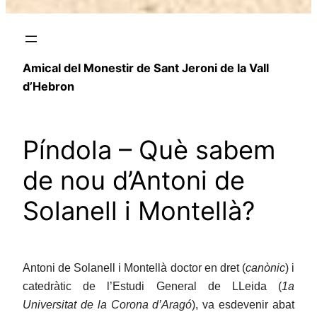
Amical del Monestir de Sant Jeroni de la Vall
d’Hebron
Píndola – Què sabem
de nou d’Antoni de
Solanell i Montellà?
Antoni de Solanell i Montellà doctor en dret (
canònic
) i
catedràtic de l’Estudi General de LLeida (
1a
Universitat de la Corona d’Aragó
), va esdevenir abat