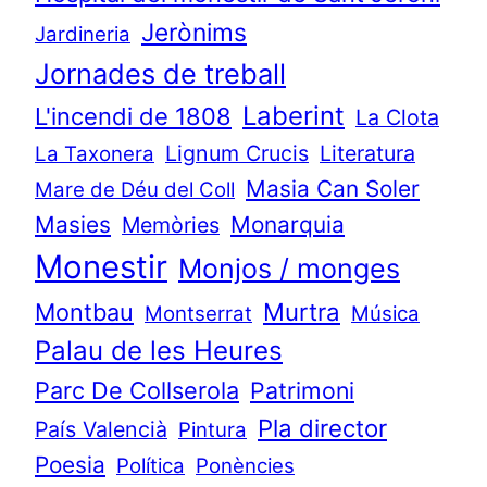
Jerònims
Jardineria
Jornades de treball
Laberint
L'incendi de 1808
La Clota
Lignum Crucis
Literatura
La Taxonera
Masia Can Soler
Mare de Déu del Coll
Masies
Monarquia
Memòries
Monestir
Monjos / monges
Murtra
Montbau
Montserrat
Música
Palau de les Heures
Parc De Collserola
Patrimoni
Pla director
País Valencià
Pintura
Poesia
Política
Ponències