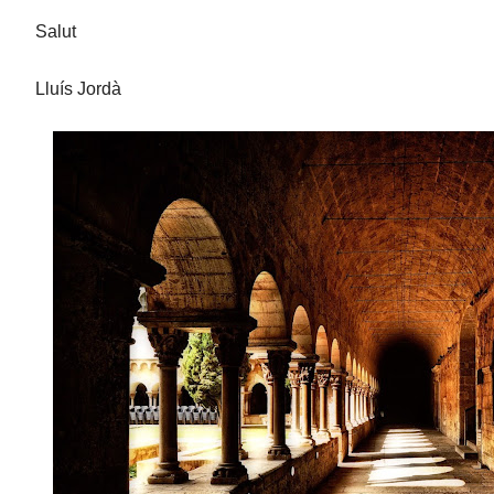
Salut
Lluís Jordà