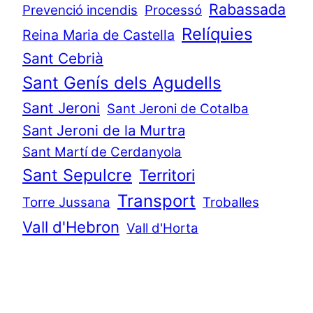
Rabassada
Prevenció incendis
Processó
Relíquies
Reina Maria de Castella
Sant Cebrià
Sant Genís dels Agudells
Sant Jeroni
Sant Jeroni de Cotalba
Sant Jeroni de la Murtra
Sant Martí de Cerdanyola
Sant Sepulcre
Territori
Transport
Torre Jussana
Troballes
Vall d'Hebron
Vall d'Horta